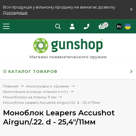
Вся продукція у вільному продажу не вимагає дозволу.
×
Докладніше
0
Магазин пневматического оружия
КАТАЛОГ ТОВАРОВ
Главная
Аксессуары к оружию
Крепления (кольца, планки и т.п.)
Моноблоки на планку 11 мм
Моноблок Leapers Accushot Airgun/.22. d - 25,4"/11мм
Моноблок Leapers Accushot
Airgun/.22. d - 25,4"/11мм