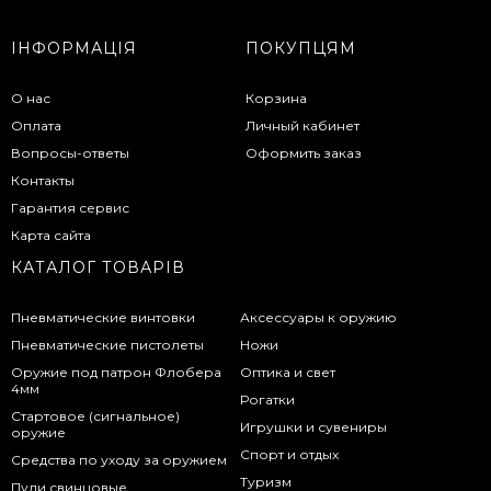
ІНФОРМАЦІЯ
ПОКУПЦЯМ
О нас
Корзина
Оплата
Личный кабинет
Вопросы-ответы
Оформить заказ
Контакты
Гарантия сервис
Карта сайта
КАТАЛОГ ТОВАРІВ
Пневматические винтовки
Аксессуары к оружию
Пневматические пистолеты
Ножи
Оружие под патрон Флобера
Оптика и свет
4мм
Рогатки
Стартовое (сигнальное)
Игрушки и сувениры
оружие
Спорт и отдых
Средства по уходу за оружием
Туризм
Пули свинцовые