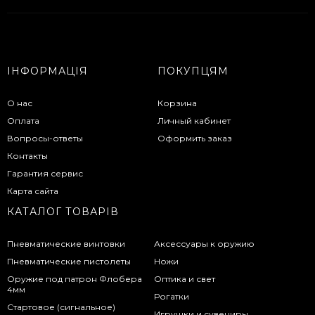
ІНФОРМАЦІЯ
ПОКУПЦЯМ
О нас
Корзина
Оплата
Личный кабинет
Вопросы-ответы
Оформить заказ
Контакты
Гарантия сервис
Карта сайта
КАТАЛОГ ТОВАРІВ
Пневматические винтовки
Аксессуары к оружию
Пневматические пистолеты
Ножи
Оружие под патрон Флобера
Оптика и свет
4мм
Рогатки
Стартовое (сигнальное)
Игрушки и сувениры