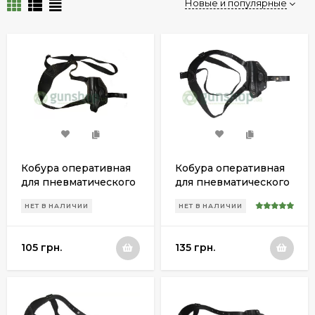
Новые и популярные
Кобура оперативная
Кобура оперативная
для пневматического
для пневматического
пистолета Аникс А 101
пистолета МР-654К
НЕТ В НАЛИЧИИ
НЕТ В НАЛИЧИИ
/ 111
105 грн.
135 грн.