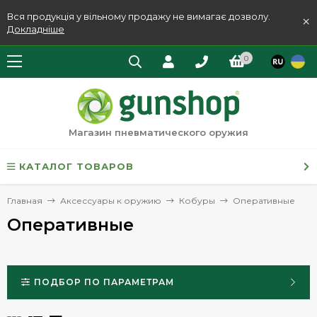
Вся продукція у вільному продажу не вимагає дозволу.
×
Докладніше
0
Магазин пневматического оружия
КАТАЛОГ ТОВАРОВ
Главная
Аксессуары к оружию
Кобуры
Оперативные
Оперативные
ПОДБОР ПО ПАРАМЕТРАМ