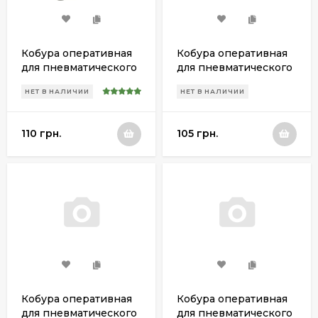
Кобура оперативная
Кобура оперативная
для пневматического
для пневматического
пистолета PPK/S
пистолета МР 654к
НЕТ В НАЛИЧИИ
НЕТ В НАЛИЧИИ
(левша)
(левша)
110 грн.
105 грн.
Кобура оперативная
Кобура оперативная
для пневматического
для пневматического