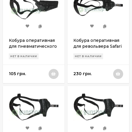
Кобура оперативная
Кобура оперативная
для пневматического
для револьвера Safari
пистолета Аникс А
РФ 420
НЕТ В НАЛИЧИИ
НЕТ В НАЛИЧИИ
101M / 112
105 грн.
230 грн.