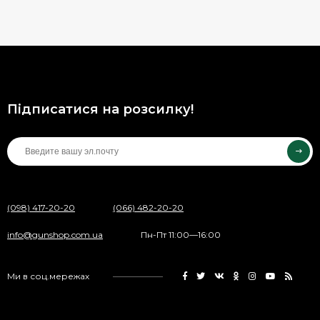
Підписатися на розсилку!
(098) 417-20-20
(066) 482-20-20
info@gunshop.com.ua
Пн-Пт 11:00—16:00
Ми в соц.мережах