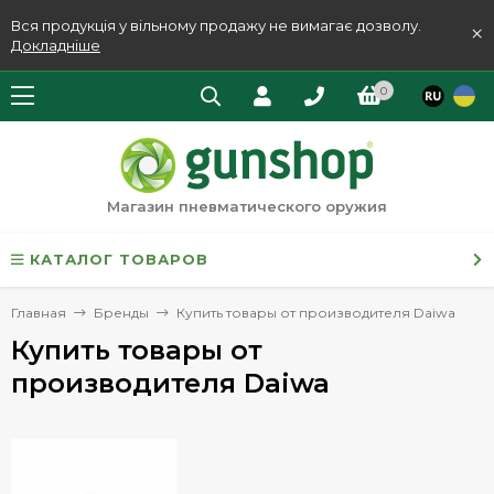
Вся продукція у вільному продажу не вимагає дозволу.
×
Докладніше
0
Магазин пневматического оружия
КАТАЛОГ ТОВАРОВ
Главная
Бренды
Купить товары от производителя Daiwa
Купить товары от
производителя Daiwa