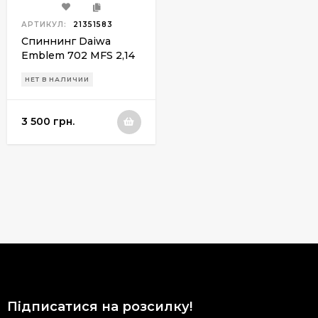
АРТИКУЛ:
21351583
Спиннинг Daiwa
Emblem 702 MFS 2,14
4-18g
НЕТ В НАЛИЧИИ
3 500 грн.
Підписатися на розсилку!