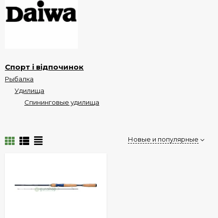
Спорт і відпочинок
Рыбалка
Удилища
Спининговые удилища
Новые и популярные