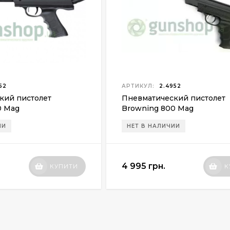
52
АРТИКУЛ:
2.4952
кий пистолет
Пневматический пистолет
0 Mag
Browning 800 Mag
ИИ
НЕТ В НАЛИЧИИ
4 995 грн.
КУПИТИ
К