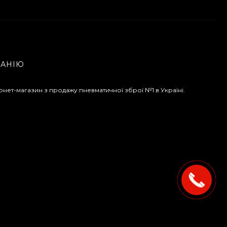
ПАНІЮ
рнет-магазин з продажу пневматичної зброї №1 в Україні.