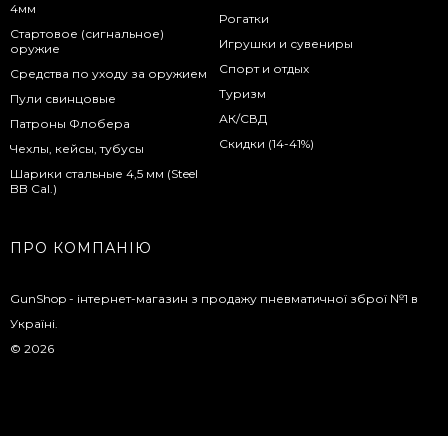
4мм
Рогатки
Стартовое (сигнальное)
Игрушки и сувениры
оружие
Спорт и отдых
Средства по уходу за оружием
Туризм
Пули свинцовые
АК/СВД
Патроны Флобера
Скидки (14-41%)
Чехлы, кейсы, тубусы
Шарики стальные 4,5 мм (Steel
BB Cal.)
ПРО КОМПАНІЮ
GunShop - інтернет-магазин з продажу пневматичної зброї №1 в
Україні.
© 2026