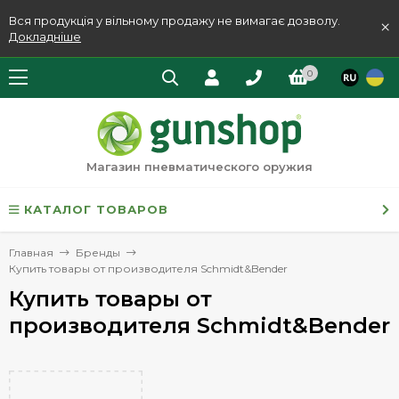
Вся продукція у вільному продажу не вимагає дозволу.
×
Докладніше
0
Магазин пневматического оружия
КАТАЛОГ ТОВАРОВ
Главная
Бренды
Купить товары от производителя Schmidt&Bender
Купить товары от
производителя Schmidt&Bender