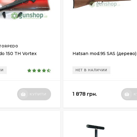
 TORPEDO
do 150 TH Vortex
Hatsan mod.95 SAS (дерево)
ИИ
НЕТ В НАЛИЧИИ
1 878 грн.
КУПИТИ
К