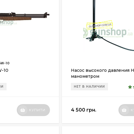
W-10
W-10
Насос высокого давления H
манометром
ИИ
НЕТ В НАЛИЧИИ
4 500 грн.
КУПИТИ
К