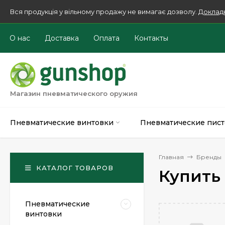
Вся продукція у вільному продажу не вимагає дозволу.
Доклад
О нас
Доставка
Оплата
Контакты
Магазин пневматического оружия
Пневматические винтовки
Пневматические пист
Главная
Бренды
КАТАЛОГ ТОВАРОВ
Купить
Пневматические
винтовки