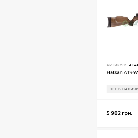
АРТИКУЛ:
AT44
Hatsan AT44
НЕТ В НАЛИЧ
5 982 грн.