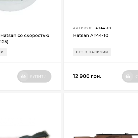
АРТИКУЛ:
AT44-10
Hatsan со скоростью
Hatsan AT44-10
125)
ИИ
НЕТ В НАЛИЧИИ
12 900 грн.
КУПИТИ
К