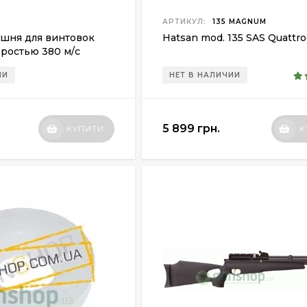
АРТИКУЛ:
135 MAGNUM
шня для винтовок
Hatsan mod. 135 SAS Quattro
оростью 380 м/с
ИИ
НЕТ В НАЛИЧИИ
5 899 грн.
КУПИТИ
К