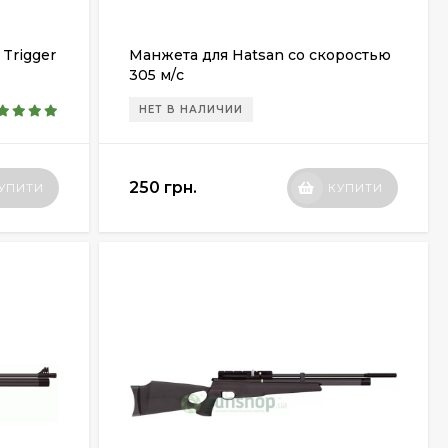
 Trigger
Манжета для Hatsan со скоростью
305 м/с
НЕТ В НАЛИЧИИ
250 грн.
УПИТИ
КУПИТИ