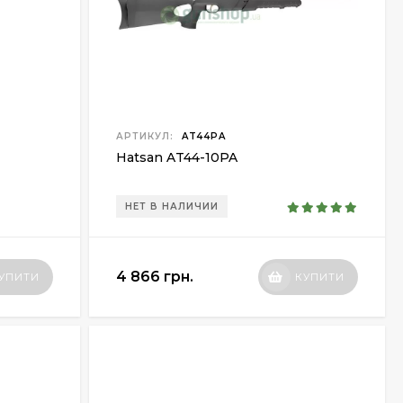
АРТИКУЛ:
AT44PA
Hatsan AT44-10PA
НЕТ В НАЛИЧИИ
4 866 грн.
УПИТИ
КУПИТИ