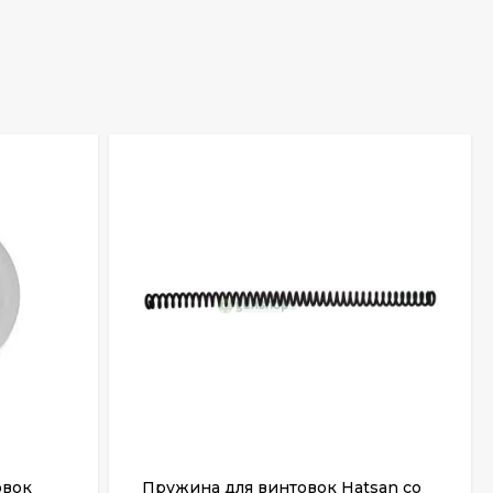
овок
Пружина для винтовок Hatsan со