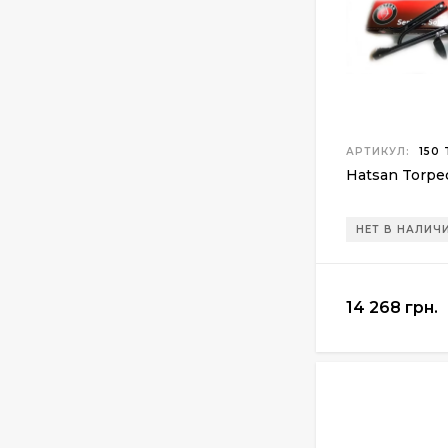
Манжета поршня для
винтовки Gamo
Hunter 1250
200 грн.
АРТИКУЛ:
150
Hatsan Torpe
НЕТ В НАЛИЧ
14 268 грн.