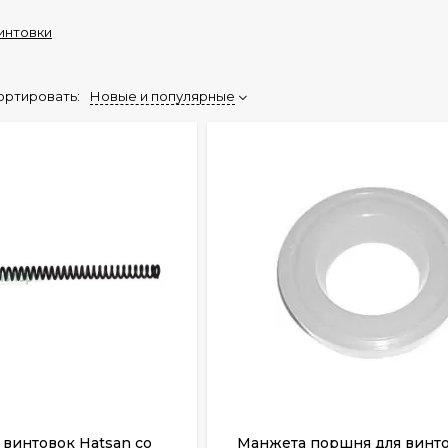
интовки
ортировать:
Новые и популярные
винтовок Hatsan со
Манжета поршня для винт