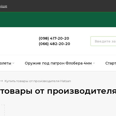
ніше
(098) 417-20-20
(066) 482-20-20
олеты
Оружие под патрон Флобера 4мм
Стар
Купить товары от производителя Hatsan
 товары от производителя