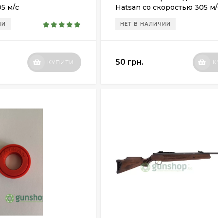
5 м/с
Hatsan со скоростью 305 м/
ИИ
НЕТ В НАЛИЧИИ
50 грн.
КУПИТИ
К