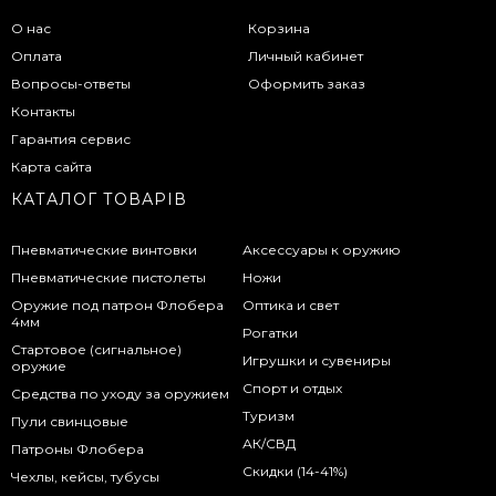
О нас
Корзина
Оплата
Личный кабинет
Вопросы-ответы
Оформить заказ
Контакты
Гарантия сервис
Карта сайта
КАТАЛОГ ТОВАРІВ
Пневматические винтовки
Аксессуары к оружию
Пневматические пистолеты
Ножи
Оружие под патрон Флобера
Оптика и свет
4мм
Рогатки
Стартовое (сигнальное)
Игрушки и сувениры
оружие
Спорт и отдых
Средства по уходу за оружием
Туризм
Пули свинцовые
АК/СВД
Патроны Флобера
Скидки (14-41%)
Чехлы, кейсы, тубусы