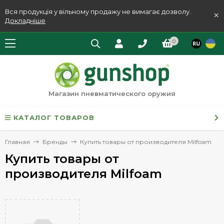
Вся продукція у вільному продажу не вимагає дозволу.
×
Докладніше
0
Магазин пневматического оружия
КАТАЛОГ ТОВАРОВ
Главная
Бренды
Купить товары от производителя Milfoam
Купить товары от
производителя Milfoam