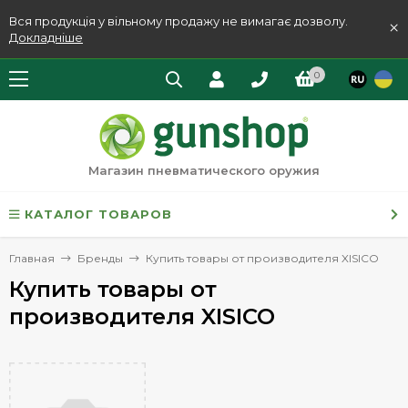
Вся продукція у вільному продажу не вимагає дозволу.
×
Докладніше
0
Магазин пневматического оружия
КАТАЛОГ ТОВАРОВ
Главная
Бренды
Купить товары от производителя XISICO
Купить товары от
производителя XISICO