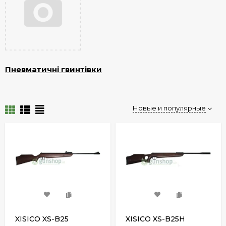
Пневматичні гвинтівки
Новые и популярные
XISICO XS-B25
XISICO XS-B25H