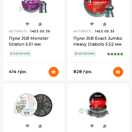
АРТИКУЛ:
1453.05.36
АРТИКУЛ:
1453.05.35
Пули JSB Monster
Пули JSB Exact Jumbo
Straton 5.51 мм
Heavy Diabolo 5.52 мм
(200шт.) 1.645 гр.
(500шт.) 1.175 гр.
В НАЛИЧИИ
В НАЛИЧИИ
414 грн.
828 грн.