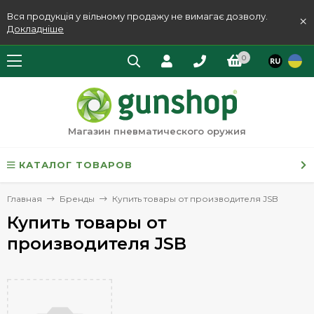
Вся продукція у вільному продажу не вимагає дозволу.
×
Докладніше
0
Магазин пневматического оружия
КАТАЛОГ ТОВАРОВ
Главная
Бренды
Купить товары от производителя JSB
Купить товары от
производителя JSB