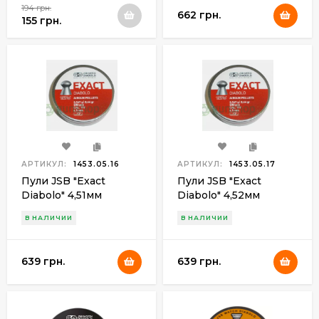
194 грн.
662 грн.
155 грн.
АРТИКУЛ:
1453.05.16
АРТИКУЛ:
1453.05.17
Пули JSB "Exact
Пули JSB "Exact
Diabolo" 4,51мм
Diabolo" 4,52мм
(500шт.)
(500шт.)
В НАЛИЧИИ
В НАЛИЧИИ
639 грн.
639 грн.