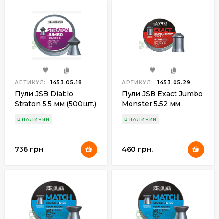
АРТИКУЛ:
1453.05.18
АРТИКУЛ:
1453.05.29
Пули JSB Diablo
Пули JSB Exact Jumbo
Straton 5.5 мм (500шт.)
Monster 5.52 мм
1.03 гр.
(200шт.) 1.645 гр.
В НАЛИЧИИ
В НАЛИЧИИ
736 грн.
460 грн.