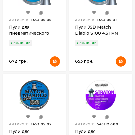
АРТИКУЛ:
1453.05.05
АРТИКУЛ:
1453.05.06
Пули для
Пули JSB Match
пневматического
Diablo S100 4.51 мм
оружия JSB Match
(500шт.) 0.535 гр.
В НАЛИЧИИ
В НАЛИЧИИ
Diablo S100 4.5 мм
(500шт.) 0.535 гр.
672 грн.
653 грн.
АРТИКУЛ:
1453.05.07
АРТИКУЛ:
546112-500
Пули для
Пули для