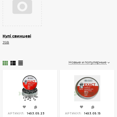
Кулі свинцеві
JSB
Новые и популярные
АРТИКУЛ:
1453.05.23
АРТИКУЛ:
1453.05.15