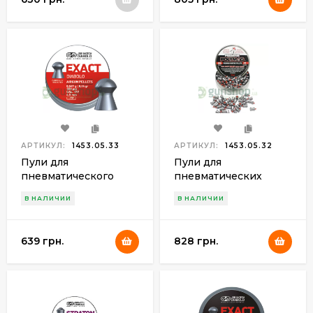
АРТИКУЛ:
1453.05.33
АРТИКУЛ:
1453.05.32
Пули для
Пули для
пневматического
пневматических
оружия JSB "Exact
винтовок JSB
В НАЛИЧИИ
В НАЛИЧИИ
Diabolo" 4,53мм
Polymag 5.5 мм
(500шт.)
(200шт.)
639 грн.
828 грн.