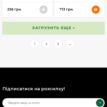
256 грн.
713 грн.
ЗАГРУЗИТЬ ЕЩЕ
1
2
3
→
Підписатися на розсилку!