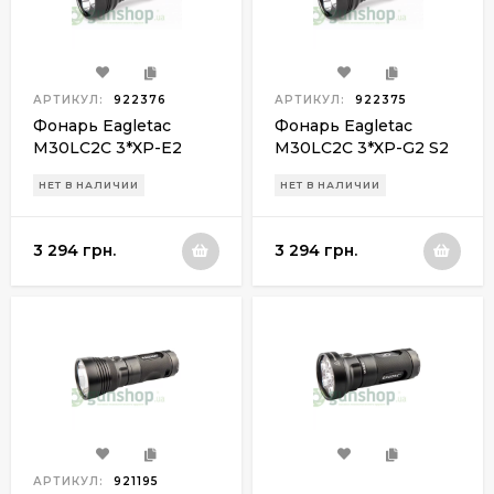
АРТИКУЛ:
922376
АРТИКУЛ:
922375
Фонарь Eagletac
Фонарь Eagletac
M30LC2C 3*XP-E2
M30LC2C 3*XP-G2 S2
Green R3 (750 Lm)
(1200 Lm)
НЕТ В НАЛИЧИИ
НЕТ В НАЛИЧИИ
3 294 грн.
3 294 грн.
АРТИКУЛ:
921195