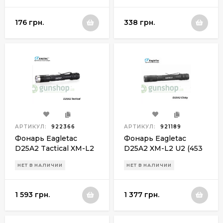
176 грн.
338 грн.
АРТИКУЛ:
922366
АРТИКУЛ:
921189
Фонарь Eagletac
Фонарь Eagletac
D25A2 Tactical XM-L2
D25A2 XM-L2 U2 (453
U3 (502 Lm)
Lm)
НЕТ В НАЛИЧИИ
НЕТ В НАЛИЧИИ
1 593 грн.
1 377 грн.