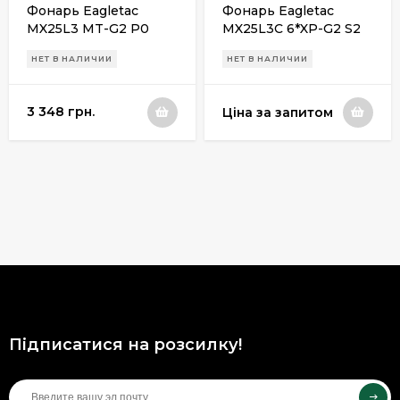
Фонарь Eagletac
Фонарь Eagletac
MX25L3 MT-G2 P0
MX25L3C 6*XP-G2 S2
(2750 Lm)
(3500 Lm)
НЕТ В НАЛИЧИИ
НЕТ В НАЛИЧИИ
3 348 грн.
Ціна за запитом
Підписатися на розсилку!