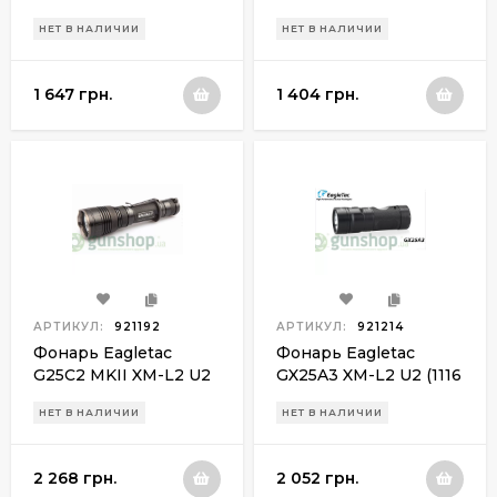
Lm)
Lm)
НЕТ В НАЛИЧИИ
НЕТ В НАЛИЧИИ
1 647 грн.
1 404 грн.
АРТИКУЛ:
921192
АРТИКУЛ:
921214
Фонарь Eagletac
Фонарь Eagletac
G25C2 MKII XM-L2 U2
GX25A3 XM-L2 U2 (1116
(1180 Lm)
Lm)
НЕТ В НАЛИЧИИ
НЕТ В НАЛИЧИИ
2 268 грн.
2 052 грн.