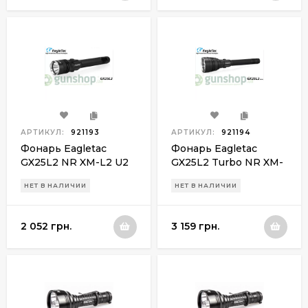
АРТИКУЛ:
921193
АРТИКУЛ:
921194
Фонарь Eagletac
Фонарь Eagletac
GX25L2 NR XM-L2 U2
GX25L2 Turbo NR XM-
(1220 Lm)
L2 U2 (1220 Lm)
НЕТ В НАЛИЧИИ
НЕТ В НАЛИЧИИ
2 052 грн.
3 159 грн.