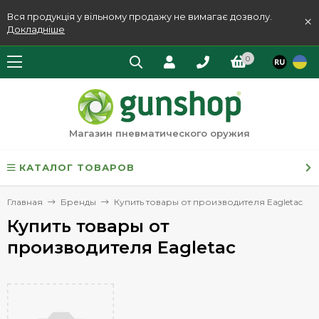
Вся продукція у вільному продажу не вимагає дозволу.
×
Докладніше
0
Магазин пневматического оружия
КАТАЛОГ ТОВАРОВ
Главная
Бренды
Купить товары от производителя Eagletac
Купить товары от
производителя Eagletac