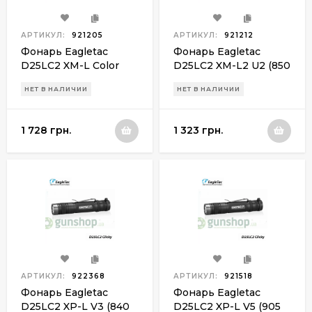
АРТИКУЛ:
921205
АРТИКУЛ:
921212
Фонарь Eagletac
Фонарь Eagletac
D25LC2 XM-L Color
D25LC2 XM-L2 U2 (850
(331 Lm)
Lm)
НЕТ В НАЛИЧИИ
НЕТ В НАЛИЧИИ
1 728 грн.
1 323 грн.
АРТИКУЛ:
922368
АРТИКУЛ:
921518
Фонарь Eagletac
Фонарь Eagletac
D25LC2 XP-L V3 (840
D25LC2 XP-L V5 (905