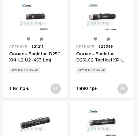
АРТИКУЛ:
921211
АРТИКУЛ:
922369
Фонарь Eagletac D25C
Фонарь Eagletac
XM-L2 U2 (453 Lm)
D25LC2 Tactical XP-L
V3 (1160 Lm)
НЕТ В НАЛИЧИИ
НЕТ В НАЛИЧИИ
1 161 грн.
1 890 грн.