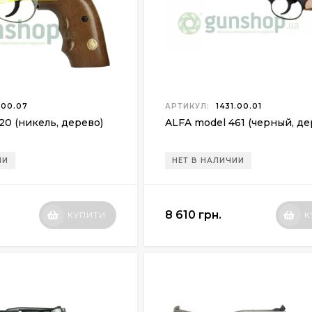
.00.07
АРТИКУЛ:
1431.00.01
20 (никель, дерево)
ALFA model 461 (черный, де
ИИ
НЕТ В НАЛИЧИИ
8 610 грн.
КУПИТИ
К