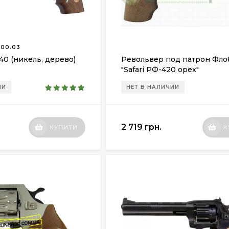
.00.03
40 (никель, дерево)
Револьвер под патрон Фло
"Safari РФ-420 орех"
ИИ
НЕТ В НАЛИЧИИ
2 719 грн.
КУПИТИ
К