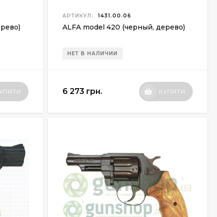
АРТИКУЛ:
1431.00.06
ерево)
ALFA model 420 (черный, дерево)
НЕТ В НАЛИЧИИ
6 273 грн.
УПИТИ
КУПИТИ