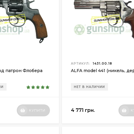
АРТИКУЛ:
1431.00.18
од патрон Флобера
ALFA model 441 (никель, де
ИИ
НЕТ В НАЛИЧИИ
4 771 грн.
КУПИТИ
К