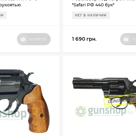
рукоятью
"Safari РФ 440 бук"
ИИ
НЕТ В НАЛИЧИИ
1 690 грн.
КУПИТИ
К