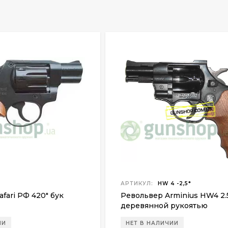
АРТИКУЛ:
HW 4 -2,5*
fari РФ 420" бук
Револьвер Arminius HW4 2.5
деревянной рукоятью
ИИ
НЕТ В НАЛИЧИИ