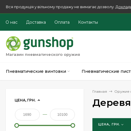
Вся продукція у вільному продажу не вимагає дозволу.
Доклад
О нас
Доставка
Оплата
Контакты
Магазин пневматического оружия
Пневматические винтовки
Пневматические пист
Главная
Оружие 
Деревя
ЦЕНА, ГРН.
—
ЦЕНА, ГРН.