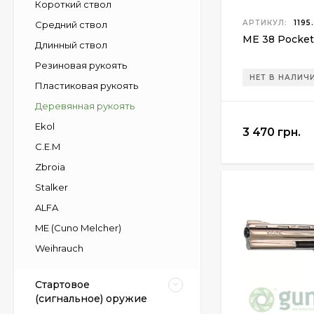
Короткий ствол
АРТИКУЛ:
1195
Средний ствол
ME 38 Pocket
Длинный ствол
Резиновая рукоять
НЕТ В НАЛИЧ
Пластиковая рукоять
Деревянная рукоять
Ekol
3 470 грн.
С.Е.М
Zbroia
Stalker
ALFA
ME (Cuno Melcher)
Weihrauch
Стартовое
(сигнальное) оружие