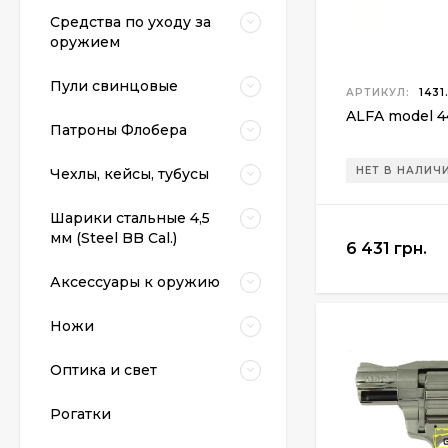
Средства по уходу за
оружием
Пули свинцовые
АРТИКУЛ:
1431
ALFA model 4
Патроны Флобера
НЕТ В НАЛИЧ
Чехлы, кейсы, тубусы
Шарики стальные 4,5
мм (Steel BB Cal.)
6 431 грн.
Аксессуары к оружию
Ножи
Оптика и свет
Рогатки
Пневматический