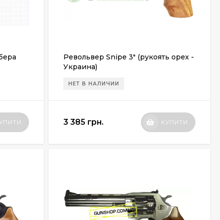
бера
Револьвер Snipe 3" (рукоять орех -
Украина)
НЕТ В НАЛИЧИИ
3 385 грн.
УПИТИ
КУПИТИ