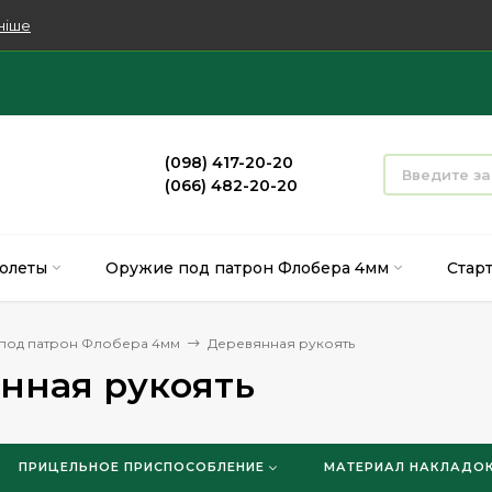
ніше
(098) 417-20-20
(066) 482-20-20
олеты
Оружие под патрон Флобера 4мм
Стар
под патрон Флобера 4мм
Деревянная рукоять
нная рукоять
ПРИЦЕЛЬНОЕ ПРИСПОСОБЛЕНИЕ
МАТЕРИАЛ НАКЛАДОК