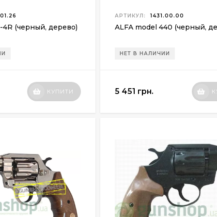
.01.26
АРТИКУЛ:
1431.00.00
-4R (черный, дерево)
ALFA model 440 (черный, д
ИИ
НЕТ В НАЛИЧИИ
5 451 грн.
КУПИТИ
К