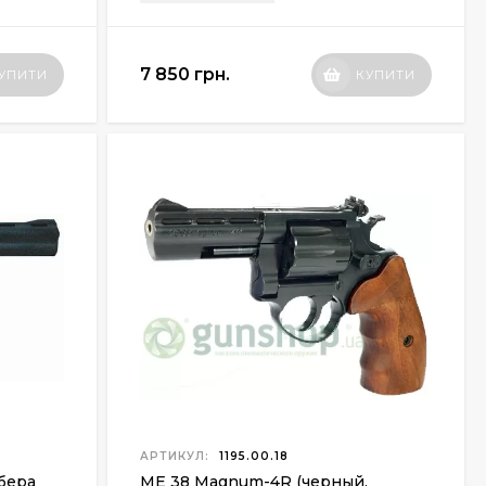
7 850 грн.
УПИТИ
КУПИТИ
АРТИКУЛ:
1195.00.18
бера
ME 38 Magnum-4R (черный,