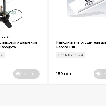
.00.31
ос высокого давления
Наполнитель осушителя дл
 воздуха
насоса Hill
ИИ
НЕТ В НАЛИЧИИ
180 грн.
КУПИТИ
К