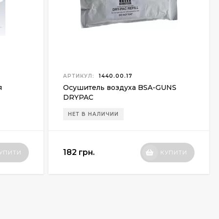
АРТИКУЛ:
1440.00.17
я
Осушитель воздуха BSA-GUNS
DRYPAC
НЕТ В НАЛИЧИИ
182 грн.
УПИТИ
КУПИТИ