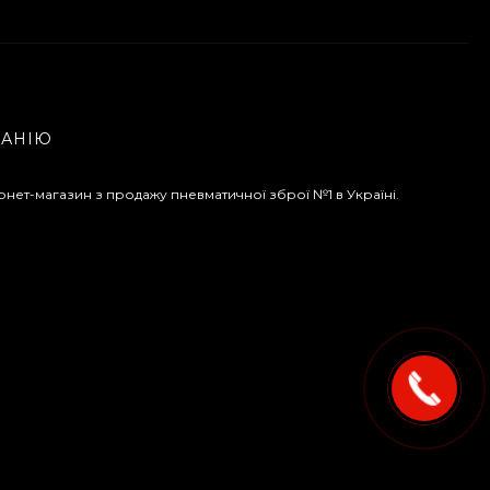
ПАНІЮ
рнет-магазин з продажу пневматичної зброї №1 в Україні.