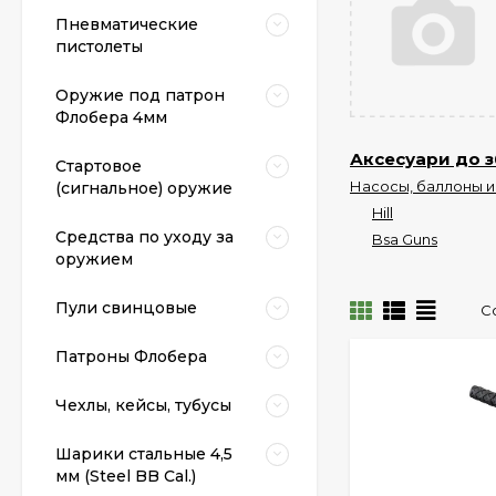
Пневматические
пистолеты
Оружие под патрон
Флобера 4мм
Аксесуари до з
Стартовое
Насосы, баллоны и
(сигнальное) оружие
Hill
Средства по уходу за
Bsa Guns
оружием
Пули свинцовые
С
Патроны Флобера
Чехлы, кейсы, тубусы
Шарики стальные 4,5
мм (Steel BB Cal.)