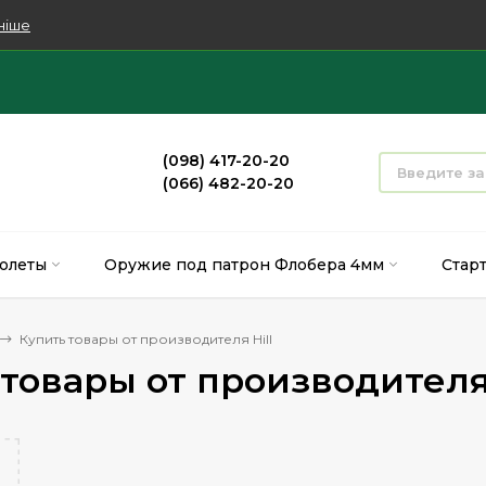
ніше
(098) 417-20-20
(066) 482-20-20
олеты
Оружие под патрон Флобера 4мм
Стар
Купить товары от производителя Hill
товары от производителя 