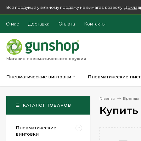
Вся продукція у вільному продажу не вимагає дозволу.
Доклад
О нас
Доставка
Оплата
Контакты
Магазин пневматического оружия
Пневматические винтовки
Пневматические пист
Главная
Бренды
КАТАЛОГ ТОВАРОВ
Купить 
Пневматические
винтовки