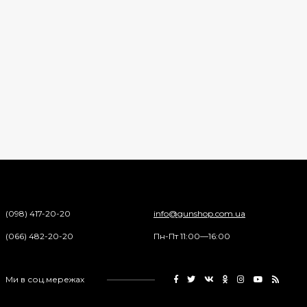
(098) 417-20-20
info@gunshop.com.ua
(066) 482-20-20
Пн-Пт 11:00—16:00
Ми в соц.мережах