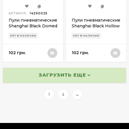
АРТИКУЛ:
14290025
Пули пневматические
Пули пневматические
Shanghai Black Domed
Shanghai Black Hollow
Pointed
НЕТ В НАЛИЧИИ
НЕТ В НАЛИЧИИ
102 грн.
102 грн.
ЗАГРУЗИТЬ ЕЩЕ
1
2
→