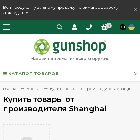
Вся продукція у вільному продажу не вимагає дозволу.
×
Докладніше
0
Магазин пневматического оружия
КАТАЛОГ ТОВАРОВ
Главная
Бренды
Купить товары от производителя Shanghai
Купить товары от
производителя Shanghai