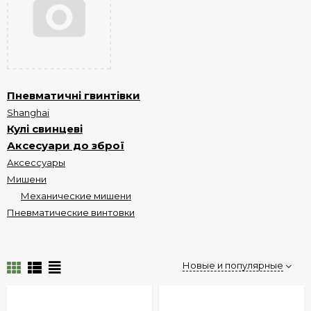
Пневматичні гвинтівки
Shanghai
Кулі свинцеві
Аксесуари до зброї
Аксессуары
Мишени
Механические мишени
Пневматические винтовки
Новые и популярные