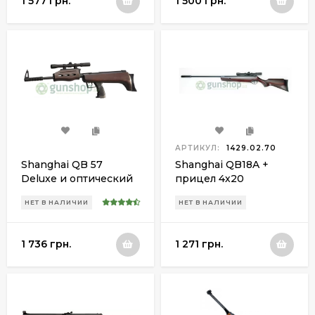
1 577 грн.
1 500 грн.
АРТИКУЛ:
1429.02.70
Shanghai QB 57
Shanghai QB18A +
Deluxe и оптический
прицел 4х20
прицел 4х20
НЕТ В НАЛИЧИИ
НЕТ В НАЛИЧИИ
1 736 грн.
1 271 грн.