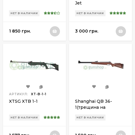
Jet
НЕТ В НАЛИЧИИ
НЕТ В НАЛИЧИИ
1 850 грн.
3 000 грн.
АРТИКУЛ:
XT-B-1-1
XTSG XTB 1-1
Shanghai QB 36-
1(трещина на
прикладе)
НЕТ В НАЛИЧИИ
НЕТ В НАЛИЧИИ