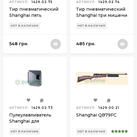
АРТИКУЛ:
1429.02.75
АРТИКУЛ:
1429.02.74
Тир пневматический
Тир пневматический
Shanghai пять
Shanghai три мишени
мишеней
НЕТ В НАЛИЧИИ
НЕТ В НАЛИЧИИ
548 грн.
485 грн.
АРТИКУЛ:
1429.02.73
АРТИКУЛ:
1429.00.21
Пулеулавливатель
Shanghai QB79FC
Shanghai для
пневматических
НЕТ В НАЛИЧИИ
НЕТ В НАЛИЧИИ
винтовок