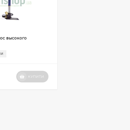
ос высокого
ИИ
КУПИТИ