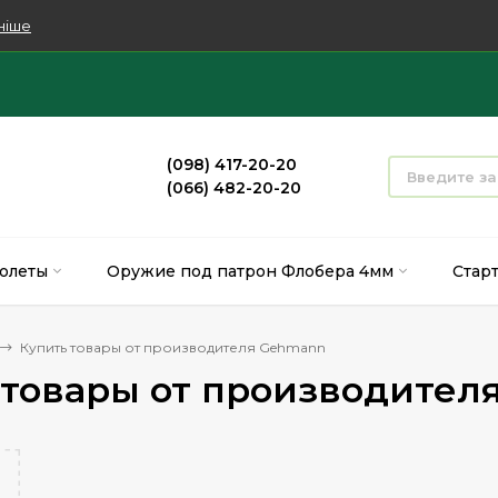
ніше
(098) 417-20-20
(066) 482-20-20
олеты
Оружие под патрон Флобера 4мм
Стар
Купить товары от производителя Gehmann
 товары от производител