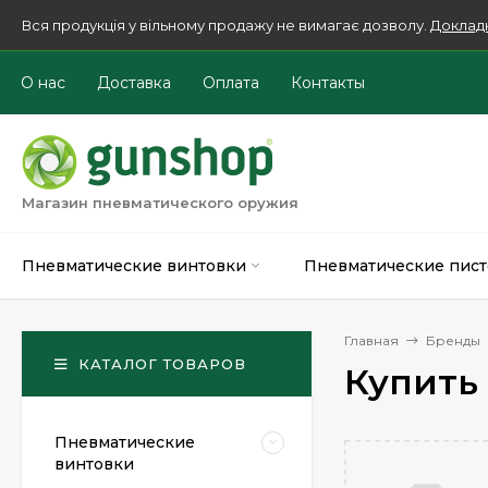
Вся продукція у вільному продажу не вимагає дозволу.
Доклад
О нас
Доставка
Оплата
Контакты
Магазин пневматического оружия
Пневматические винтовки
Пневматические пист
Главная
Бренды
КАТАЛОГ ТОВАРОВ
Купить
Пневматические
винтовки