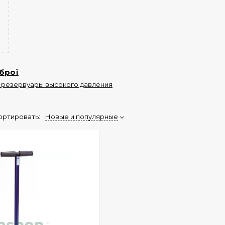
брої
 резервуары высокого давления
ортировать:
Новые и популярные