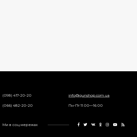
(098) 417-20-20
info@gunshop.com.ua
(066) 482-20-20
Пн-Пт 11:00—16:00
Ми в соц.мережах