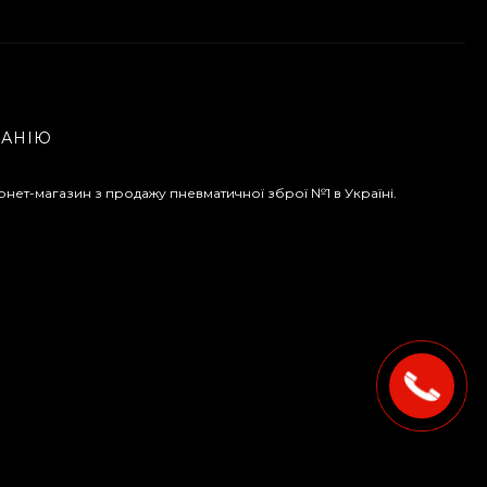
ПАНІЮ
рнет-магазин з продажу пневматичної зброї №1 в Україні.