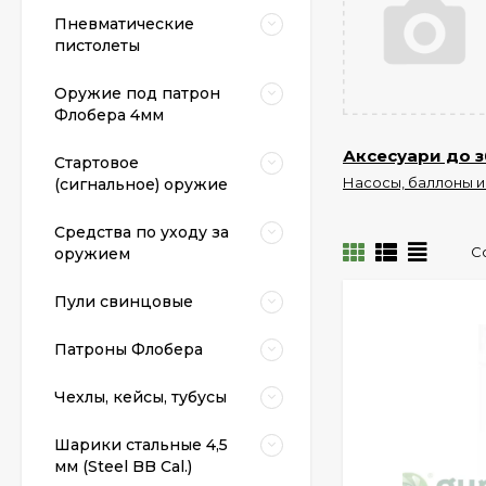
Пневматические
пистолеты
Оружие под патрон
Флобера 4мм
Аксесуари до з
Стартовое
Насосы, баллоны и
(сигнальное) оружие
Средства по уходу за
С
оружием
Пули свинцовые
Патроны Флобера
Чехлы, кейсы, тубусы
Шарики стальные 4,5
мм (Steel BB Cal.)