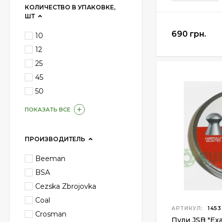
КОЛИЧЕСТВО В УПАКОВКЕ,
ШТ
690 грн.
10
12
25
45
50
ПОКАЗАТЬ ВСЕ
ПРОИЗВОДИТЕЛЬ
Beeman
BSA
Cezska Zbrojovka
Coal
АРТИКУЛ:
1453
Crosman
Пули JSB "Exa