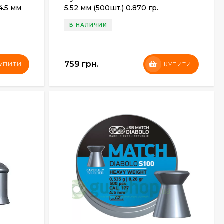
4.5 мм
5.52 мм (500шт.) 0.870 гр.
В НАЛИЧИИ
759 грн.
УПИТИ
КУПИТИ