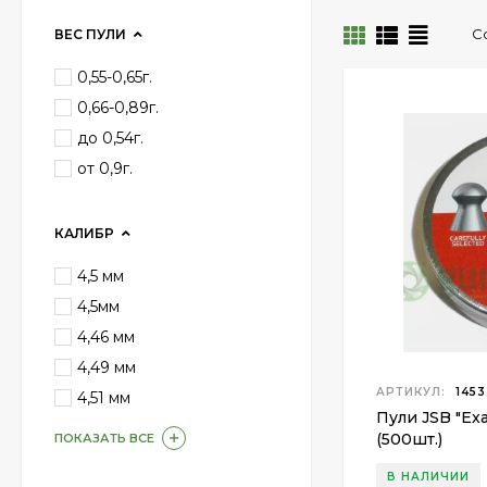
С
ВЕС ПУЛИ
0,55-0,65г.
0,66-0,89г.
до 0,54г.
от 0,9г.
КАЛИБР
4,5 мм
4,5мм
4,46 мм
4,49 мм
АРТИКУЛ:
1453
4,51 мм
Пули JSB "Exa
(500шт.)
ПОКАЗАТЬ ВСЕ
В НАЛИЧИИ