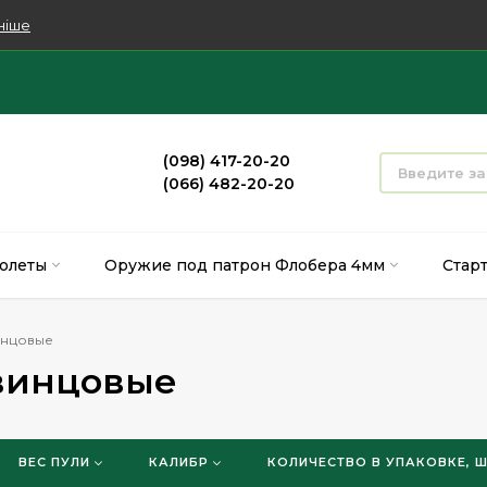
ніше
(098) 417-20-20
(066) 482-20-20
олеты
Оружие под патрон Флобера 4мм
Стар
инцовые
винцовые
ВЕС ПУЛИ
КАЛИБР
КОЛИЧЕСТВО В УПАКОВКЕ, 