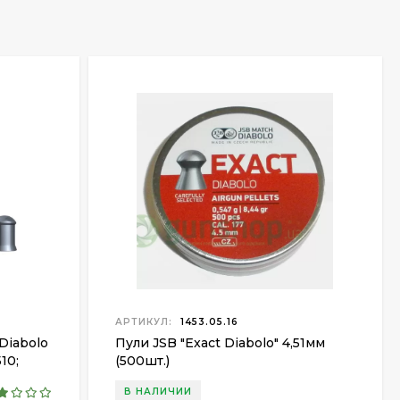
АРТИКУЛ:
1453.05.16
Diabolo
Пули JSB "Exact Diabolo" 4,51мм
10;
(500шт.)
шт/уп
В НАЛИЧИИ