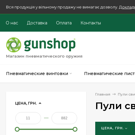
Вся продукція у вільному продажу не вимагає дозволу.
Доклад
О нас
Доставка
Оплата
Контакты
Магазин пневматического оружия
Пневматические винтовки
Пневматические пист
Главная
Пули св
Пули с
ЦЕНА, ГРН.
—
ЦЕНА, ГРН.