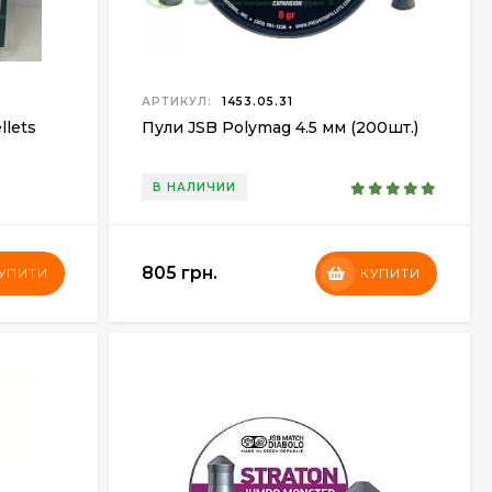
АРТИКУЛ:
1453.05.31
llets
Пули JSB Polymag 4.5 мм (200шт.)
В НАЛИЧИИ
805 грн.
УПИТИ
КУПИТИ