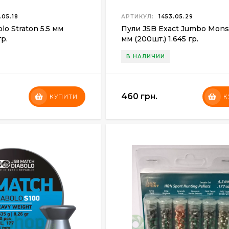
.05.18
АРТИКУЛ:
1453.05.29
lo Straton 5.5 мм
Пули JSB Exact Jumbo Monst
гр.
мм (200шт.) 1.645 гр.
В НАЛИЧИИ
460 грн.
КУПИТИ
К