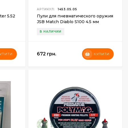
АРТИКУЛ:
1453.05.05
er 5.52
Пули для пневматического оружия
JSB Match Diablo S100 4.5 мм
(500шт.) 0.535 гр.
В НАЛИЧИИ
672 грн.
УПИТИ
КУПИТИ