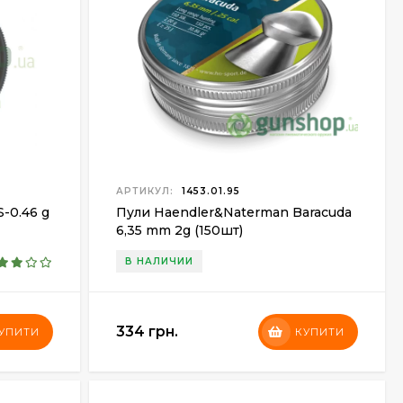
АРТИКУЛ:
1453.01.95
-0.46 g
Пули Haendler&Naterman Baracuda
6,35 mm 2g (150шт)
В НАЛИЧИИ
334 грн.
УПИТИ
КУПИТИ