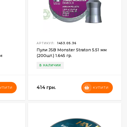
АРТИКУЛ:
1453.05.36
Пули JSB Monster Straton 5.51 мм
мм
(200шт.) 1.645 гр.
В НАЛИЧИИ
414 грн.
УПИТИ
КУПИТИ