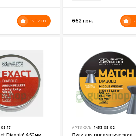
662 грн.
КУПИТИ
К
.05.17
АРТИКУЛ:
1453.05.02
ct Diabolo" 4,52мм
Пули для пневматических