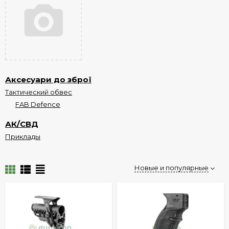
Аксесуари до зброї
Тактический обвес
FAB Defence
АК/СВД
Приклады
Новые и популярные