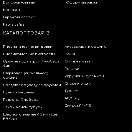
Вопросы-ответы
Оформить заказ
Контакты
Гарантия сервис
Карта сайта
КАТАЛОГ ТОВАРІВ
Пневматические винтовки
Аксессуары к оружию
Пневматические пистолеты
Ножи
Оружие под патрон Флобера
Оптика и свет
4мм
Рогатки
Стартовое (сигнальное)
Игрушки и сувениры
оружие
Спорт и отдых
Средства по уходу за оружием
Туризм
Пули свинцовые
АК/СВД
Патроны Флобера
Скидки (14-41%)
Чехлы, кейсы, тубусы
Шарики стальные 4,5 мм (Steel
BB Cal.)