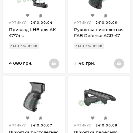
АРТИКУЛ:
2410.00.04
АРТИКУЛ:
2410.00.06
Приклад LHB для АК
Рукоятка пистолетная
47/74 с
FAB Defense AGR-47
телескопич.регулируемой
прорезиненная для
НЕТ В НАЛИЧИИ
НЕТ В НАЛИЧИИ
щекой
АК-47/74
(Сайга)черная
4 080 грн.
1 140 грн.
АРТИКУЛ:
2410.00.07
АРТИКУЛ:
2410.00.08
Рукоятка пистолетная
Рукоятка передняя