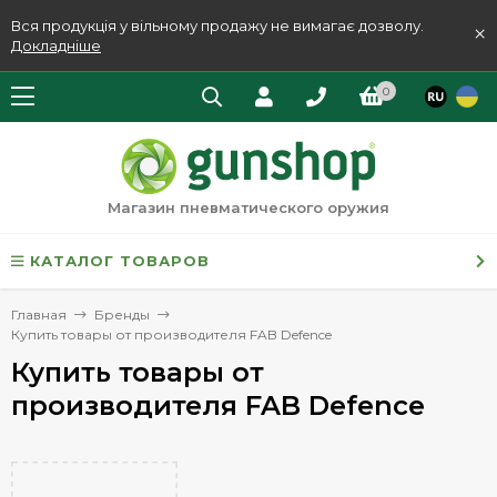
Вся продукція у вільному продажу не вимагає дозволу.
×
Докладніше
0
Магазин пневматического оружия
КАТАЛОГ ТОВАРОВ
Главная
Бренды
Купить товары от производителя FAB Defence
Купить товары от
производителя FAB Defence