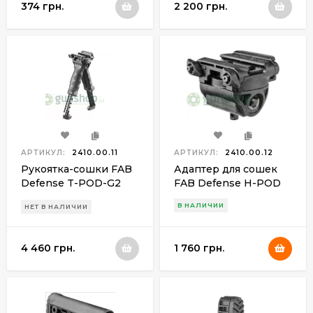
374 грн.
2 200 грн.
АРТИКУЛ:
2410.00.11
АРТИКУЛ:
2410.00.12
Рукоятка-сошки FAB
Адаптер для сошек
Defense T-POD-G2
FAB Defense H-POD
поворотная
поворотный
В НАЛИЧИИ
НЕТ В НАЛИЧИИ
4 460 грн.
1 760 грн.