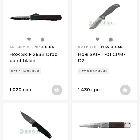
АРТИКУЛ:
1765.00.64
АРТИКУЛ:
1765.00.46
Нож SKIF 263B Drop
Нож SKIF T-01 CPM-
point blade
D2
НЕТ В НАЛИЧИИ
НЕТ В НАЛИЧИИ
1 020 грн.
1 430 грн.