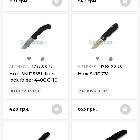
871 грн.
549 грн.
АРТИКУЛ:
1765.00.15
АРТИКУЛ:
1765.00.30
Нож SKIF 565L liner
Нож SKIF 731
lock folder 440С,G-10
НЕТ В НАЛИЧИИ
НЕТ В НАЛИЧИИ
428 грн.
653 грн.