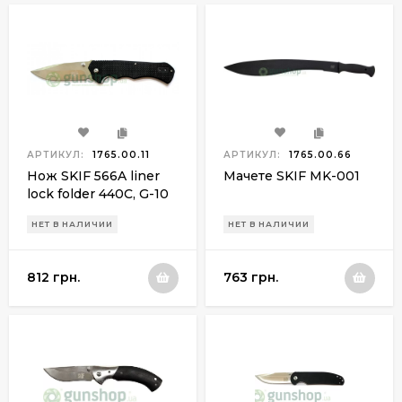
АРТИКУЛ:
1765.00.11
АРТИКУЛ:
1765.00.66
Нож SKIF 566A liner
Мачете SKIF MK-001
lock folder 440C, G-10
НЕТ В НАЛИЧИИ
НЕТ В НАЛИЧИИ
812 грн.
763 грн.