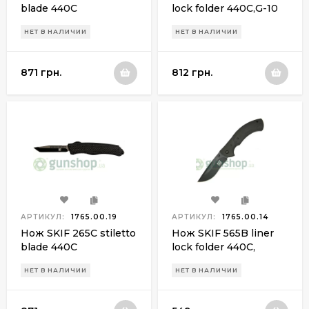
blade 440С
lock folder 440С,G-10
(черный)
НЕТ В НАЛИЧИИ
НЕТ В НАЛИЧИИ
871 грн.
812 грн.
АРТИКУЛ:
1765.00.19
АРТИКУЛ:
1765.00.14
Нож SKIF 265C stiletto
Нож SKIF 565B liner
blade 440С
lock folder 440C,
микарта(черный)
НЕТ В НАЛИЧИИ
НЕТ В НАЛИЧИИ