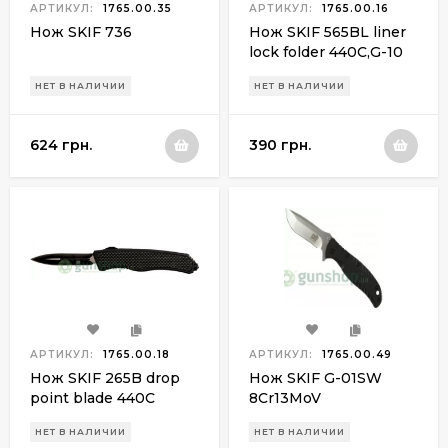
АРТИКУЛ:
1765.00.35
АРТИКУЛ:
1765.00.16
Нож SKIF 736
Нож SKIF 565BL liner
lock folder 440С,G-10
(черный)
НЕТ В НАЛИЧИИ
НЕТ В НАЛИЧИИ
624 грн.
390 грн.
АРТИКУЛ:
1765.00.18
АРТИКУЛ:
1765.00.49
Нож SKIF 265B drop
Нож SKIF G-01SW
point blade 440С
8Cr13MoV
НЕТ В НАЛИЧИИ
НЕТ В НАЛИЧИИ