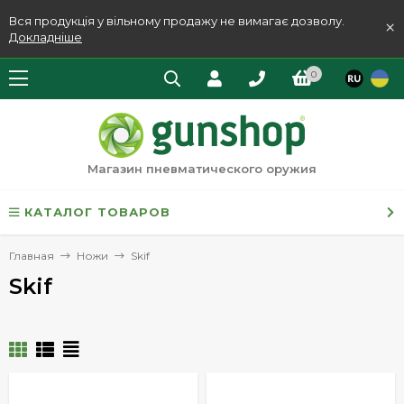
Вся продукція у вільному продажу не вимагає дозволу.
×
Докладніше
0
Магазин пневматического оружия
КАТАЛОГ ТОВАРОВ
Главная
Ножи
Skif
Skif