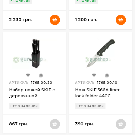
В НАЛИЧИИ
В НАЛИЧИИ
2 230 грн.
1 200 грн.
АРТИКУЛ:
1765.00.20
АРТИКУЛ:
1765.00.10
Набор ножей SKIF с
Нож SKIF 566A liner
деревянной
lock folder 440C,
подставкой
микарта
НЕТ В НАЛИЧИИ
НЕТ В НАЛИЧИИ
867 грн.
390 грн.