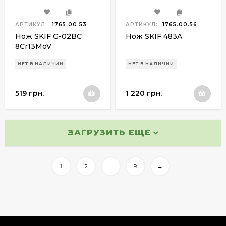
АРТИКУЛ:
1765.00.53
АРТИКУЛ:
1765.00.56
Нож SKIF G-02BC
Нож SKIF 483A
8Cr13MoV
НЕТ В НАЛИЧИИ
НЕТ В НАЛИЧИИ
519 грн.
1 220 грн.
ЗАГРУЗИТЬ ЕЩЕ
1
2
...
9
→