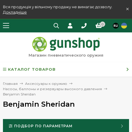
Вся продукція у вільному продажу не вимагає дозволу.
×
Докладніше
0
Магазин пневматического оружия
КАТАЛОГ ТОВАРОВ
Главная
Аксессуары к оружию
Насосы, баллоны и резервуары высокого давления
Benjamin Sheridan
Benjamin Sheridan
ПОДБОР ПО ПАРАМЕТРАМ