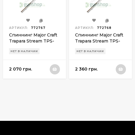
АРТИКУЛ:
772767
АРТИКУЛ:
772768
Спиннинг Major Craft
Спиннинг Major Craft
Trapara Stream TPS-
Trapara Stream TPS-
702LX 2-10g
762LX 2-10g
НЕТ В НАЛИЧИИ
НЕТ В НАЛИЧИИ
2 070 грн.
2 360 грн.