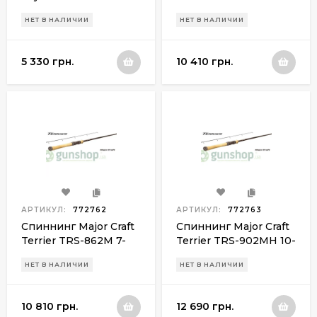
0.5-5g
17g
НЕТ В НАЛИЧИИ
НЕТ В НАЛИЧИИ
5 330 грн.
10 410 грн.
АРТИКУЛ:
772762
АРТИКУЛ:
772763
Спиннинг Major Craft
Спиннинг Major Craft
Terrier TRS-862M 7-
Terrier TRS-902MH 10-
28g
38g
НЕТ В НАЛИЧИИ
НЕТ В НАЛИЧИИ
10 810 грн.
12 690 грн.