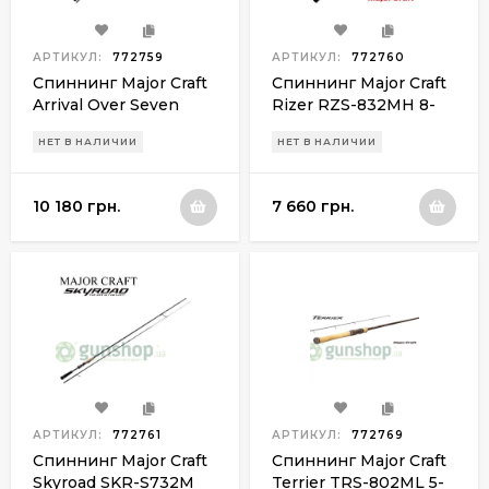
АРТИКУЛ:
772759
АРТИКУЛ:
772760
Спиннинг Major Craft
Спиннинг Major Craft
Arrival Over Seven
Rizer RZS-832MH 8-
ARC-802MH 7-28g
35g
НЕТ В НАЛИЧИИ
НЕТ В НАЛИЧИИ
10 180 грн.
7 660 грн.
АРТИКУЛ:
772761
АРТИКУЛ:
772769
Спиннинг Major Craft
Спиннинг Major Craft
Skyroad SKR-S732M
Terrier TRS-802ML 5-