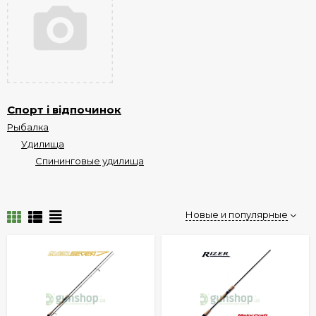
Спорт і відпочинок
Рыбалка
Удилища
Спининговые удилища
Новые и популярные