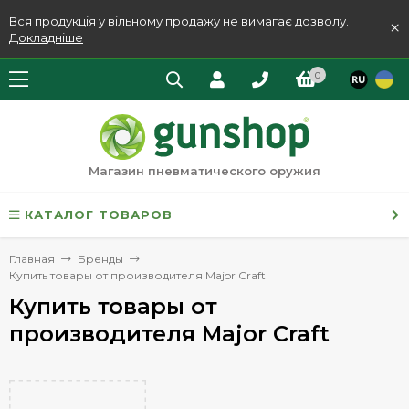
Вся продукція у вільному продажу не вимагає дозволу.
×
Докладніше
0
Магазин пневматического оружия
КАТАЛОГ ТОВАРОВ
Главная
Бренды
Купить товары от производителя Major Craft
Купить товары от
производителя Major Craft