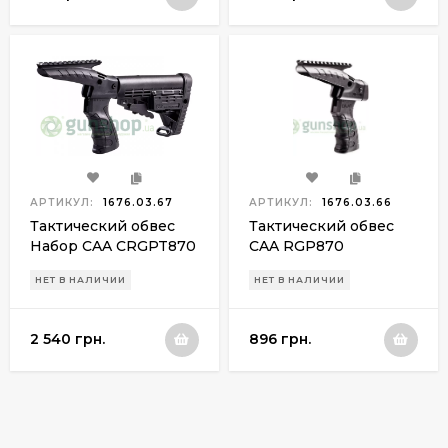
АРТИКУЛ:
1676.03.67
АРТИКУЛ:
1676.03.66
Тактический обвес
Тактический обвес
Набор CAA CRGPT870
CAA RGP870
для Remington 870
(рукоятка с планкой)
НЕТ В НАЛИЧИИ
НЕТ В НАЛИЧИИ
2 540 грн.
896 грн.