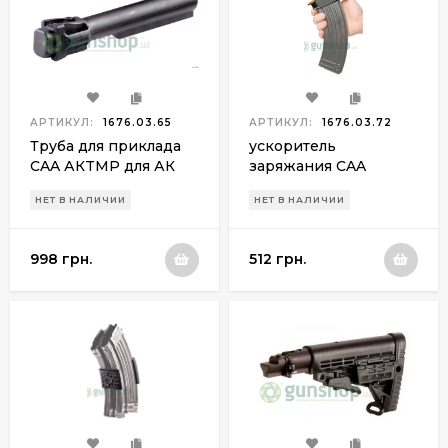
АРТИКУЛ:
1676.03.65
АРТИКУЛ:
1676.03.72
Труба для приклада
ускоритель
CAA АКTMP для АК
заряжания CAA
47/ 74
ML762 для 7.62х39
НЕТ В НАЛИЧИИ
НЕТ В НАЛИЧИИ
998 грн.
512 грн.