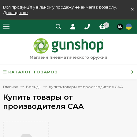
Вся продукція у вільному продажу не вимагає дозволу.
×
Докладніше
0
Магазин пневматического оружия
КАТАЛОГ ТОВАРОВ
Главная
Бренды
Купить товары от производителя CAA
Купить товары от
производителя CAA