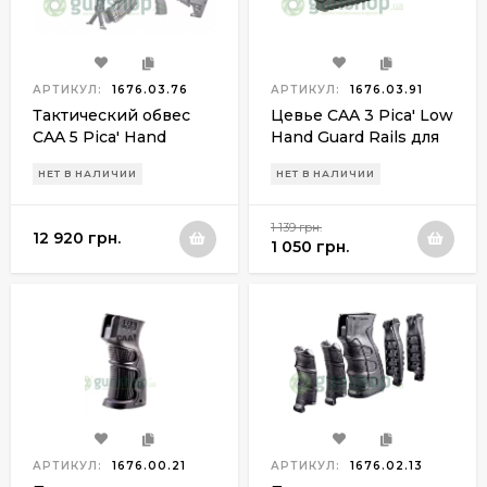
АРТИКУЛ:
1676.03.76
АРТИКУЛ:
1676.03.91
Тактический обвес
Цевье CAA 3 Pica' Low
CAA 5 Pica' Hand
Hand Guard Rails для
Guard Rail System для
AK 47/ 74
НЕТ В НАЛИЧИИ
НЕТ В НАЛИЧИИ
AK 47/ 74
1 139 грн.
12 920 грн.
1 050 грн.
АРТИКУЛ:
1676.00.21
АРТИКУЛ:
1676.02.13