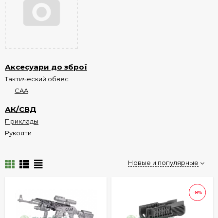
Аксесуари до зброї
Тактический обвес
СAA
АК/СВД
Приклады
Рукояти
Новые и популярные
-8%