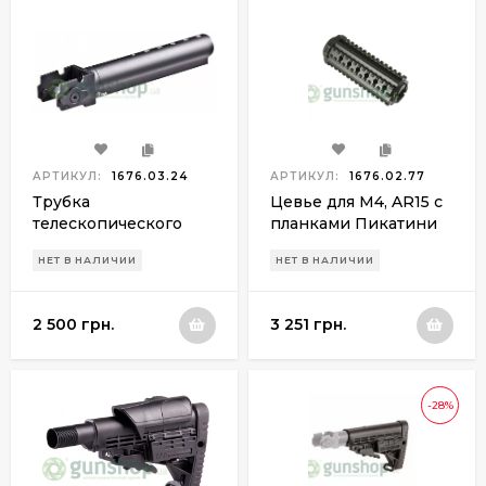
АРТИКУЛ:
1676.03.24
АРТИКУЛ:
1676.02.77
Трубка
Цевье для М4, AR15 с
телескопического
планками Пикатини
приклада САА 6
НЕТ В НАЛИЧИИ
НЕТ В НАЛИЧИИ
Position Tube (для АК
со складывающимся
вниз прикладом)
2 500 грн.
3 251 грн.
-28%