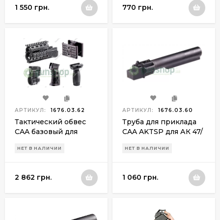
1 550 грн.
770 грн.
АРТИКУЛ:
1676.03.62
АРТИКУЛ:
1676.03.60
Тактический обвес
Труба для приклада
CAA базовый для
CAA AKTSP для АК 47/
АК-47/74
74
НЕТ В НАЛИЧИИ
НЕТ В НАЛИЧИИ
2 862 грн.
1 060 грн.