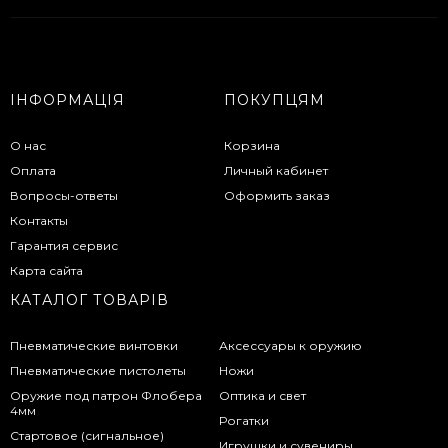
ІНФОРМАЦІЯ
ПОКУПЦЯМ
О нас
Корзина
Оплата
Личный кабинет
Вопросы-ответы
Оформить заказ
Контакты
Гарантия сервис
Карта сайта
КАТАЛОГ ТОВАРІВ
Пневматические винтовки
Аксессуары к оружию
Пневматические пистолеты
Ножи
Оружие под патрон Флобера
Оптика и свет
4мм
Рогатки
Стартовое (сигнальное)
Игрушки и сувениры