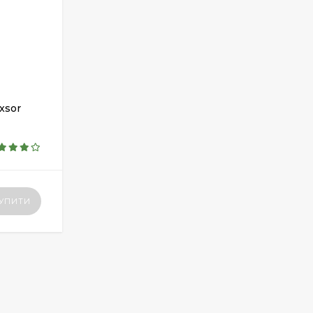
xsor
УПИТИ