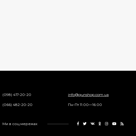
(098) 417-20-20
info@gunshop.com.ua
(066) 482-20-20
Пн-Пт 11:00—16:00
Ми в соц.мережах