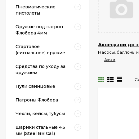
Пневматические
пистолеты
Оружие под патрон
Флобера 4мм
Аксесуари до з
Стартовое
Насосы, баллоны и
(сигнальное) оружие
Axsor
Средства по уходу за
оружием
С
Пули свинцовые
Патроны Флобера
Чехлы, кейсы, тубусы
Шарики стальные 4,5
мм (Steel BB Cal.)