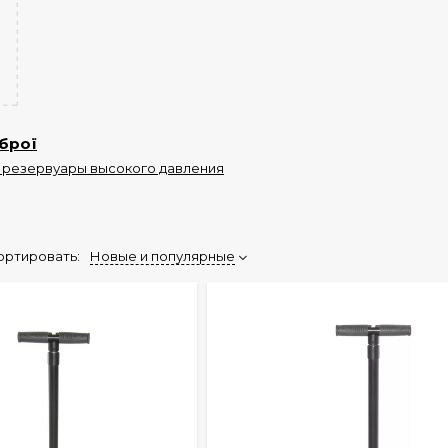
брої
 резервуары высокого давления
ортировать:
Новые и популярные