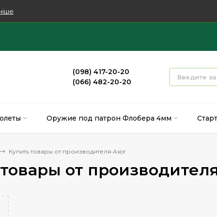
ніше
(098) 417-20-20
(066) 482-20-20
олеты
Оружие под патрон Флобера 4мм
Стар
Купить товары от производителя Axor
 товары от производителя