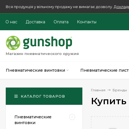
Вся продукція у вільному продажу не вимагає дозволу.
Доклад
О нас
Доставка
Оплата
Контакты
Магазин пневматического оружия
Пневматические винтовки
Пневматические пист
Главная
Бренды
КАТАЛОГ ТОВАРОВ
Купить
Пневматические
винтовки