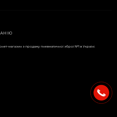
ПАНІЮ
рнет-магазин з продажу пневматичної зброї №1 в Україні.