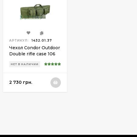
АРТИКУЛ:
1432.01.37
Чехол Condor Outdoor
Double rifle case 106
см ц:olive drab
НЕТ В НАЛИЧИИ
2 730 грн.