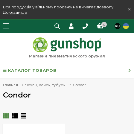
Вся продукція у вільному продажу не вимагає дозволу.
×
Докладніше
0
Магазин пневматического оружия
КАТАЛОГ ТОВАРОВ
Главная
Чехлы, кейсы, тубусы
Condor
Condor