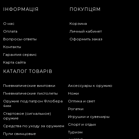
ІНФОРМАЦІЯ
ПОКУПЦЯМ
О нас
Корзина
Оплата
Личный кабинет
Вопросы-ответы
Оформить заказ
Контакты
Гарантия сервис
Карта сайта
КАТАЛОГ ТОВАРІВ
Пневматические винтовки
Аксессуары к оружию
Пневматические пистолеты
Ножи
Оружие под патрон Флобера
Оптика и свет
4мм
Рогатки
Стартовое (сигнальное)
Игрушки и сувениры
оружие
Спорт и отдых
Средства по уходу за оружием
Туризм
Пули свинцовые