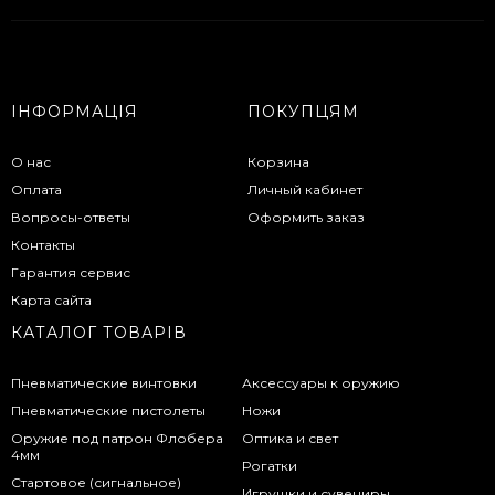
ІНФОРМАЦІЯ
ПОКУПЦЯМ
О нас
Корзина
Оплата
Личный кабинет
Вопросы-ответы
Оформить заказ
Контакты
Гарантия сервис
Карта сайта
КАТАЛОГ ТОВАРІВ
Пневматические винтовки
Аксессуары к оружию
Пневматические пистолеты
Ножи
Оружие под патрон Флобера
Оптика и свет
4мм
Рогатки
Стартовое (сигнальное)
Игрушки и сувениры