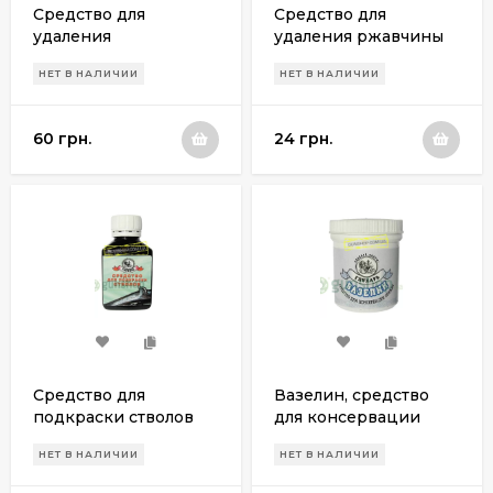
Средство для
Средство для
удаления
удаления ржавчины
освинцевания ствола
НЕТ В НАЛИЧИИ
НЕТ В НАЛИЧИИ
Ружес
60 грн.
24 грн.
Средство для
Вазелин, средство
подкраски стволов
для консервации
оружия
НЕТ В НАЛИЧИИ
НЕТ В НАЛИЧИИ