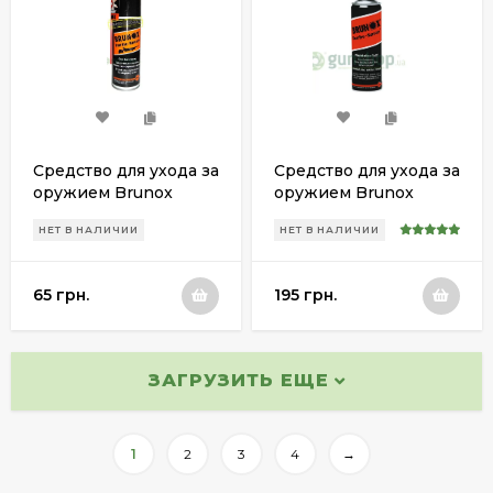
Средство для ухода за
Средство для ухода за
оружием Brunox
оружием Brunox
Turbo-Spray , 50 мл
Turbo-Spray, 400 мл
НЕТ В НАЛИЧИИ
НЕТ В НАЛИЧИИ
65 грн.
195 грн.
ЗАГРУЗИТЬ ЕЩЕ
1
2
3
4
→