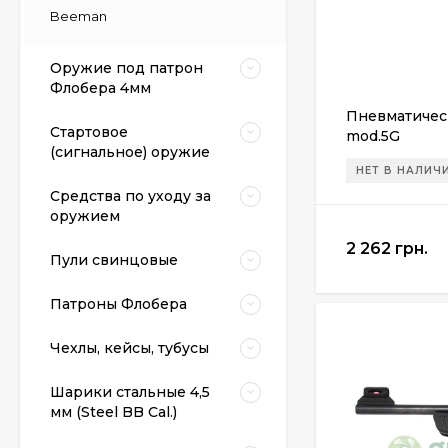
Beeman
Оружие под патрон
Флобера 4мм
Пневматичес
Стартовое
mod.5G
(сигнальное) оружие
НЕТ В НАЛИЧ
Средства по уходу за
оружием
2 262 грн.
Пули свинцовые
Патроны Флобера
Чехлы, кейсы, тубусы
Шарики стальные 4,5
мм (Steel BB Cal.)