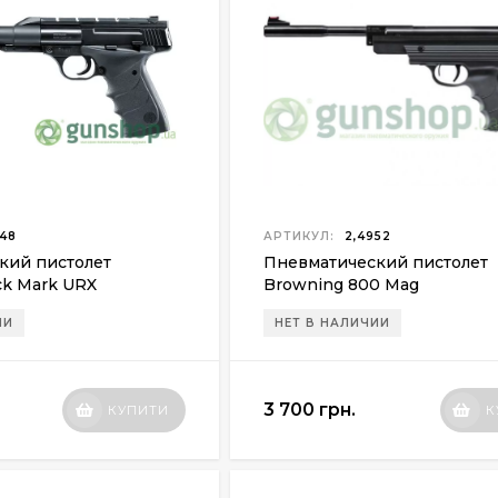
48
АРТИКУЛ:
2,4952
кий пистолет
Пневматический пистолет
ck Mark URX
Browning 800 Mag
ИИ
НЕТ В НАЛИЧИИ
3 700 грн.
КУПИТИ
К