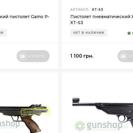
АРТИКУЛ:
XT-S3
кий пистолет Gamo P-
Пистолет пневматический 
XT-S3
ИИ
НЕТ В НАЛИЧИИ
1 100 грн.
КУПИТИ
К