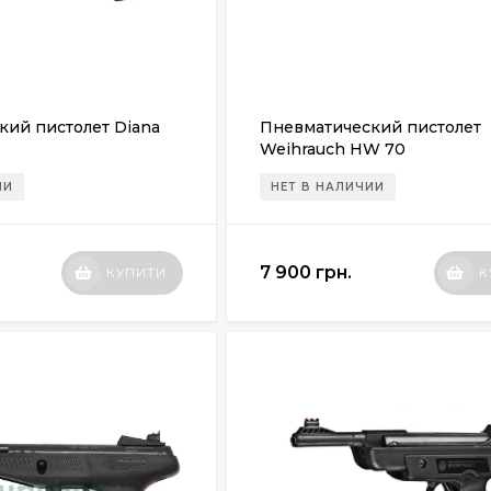
кий пистолет Diana
Пневматический пистолет
Weihrauch HW 70
ИИ
НЕТ В НАЛИЧИИ
7 900 грн.
КУПИТИ
К