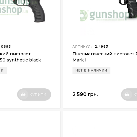
00693
АРТИКУЛ:
2.4963
кий пистолет
Пневматический пистолет 
50 synthetic black
Mark I
ИИ
НЕТ В НАЛИЧИИ
2 590 грн.
КУПИТИ
К