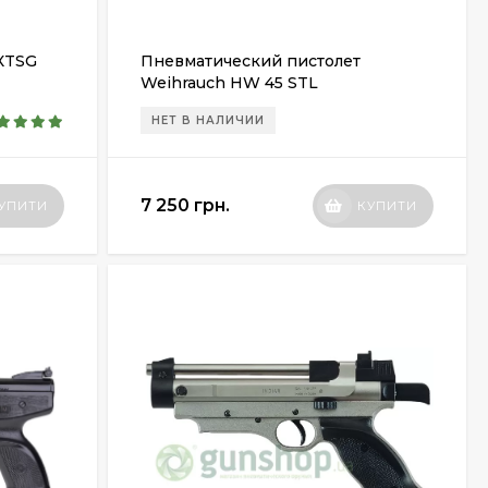
XTSG
Пневматический пистолет
Weihrauch HW 45 STL
НЕТ В НАЛИЧИИ
7 250 грн.
УПИТИ
КУПИТИ