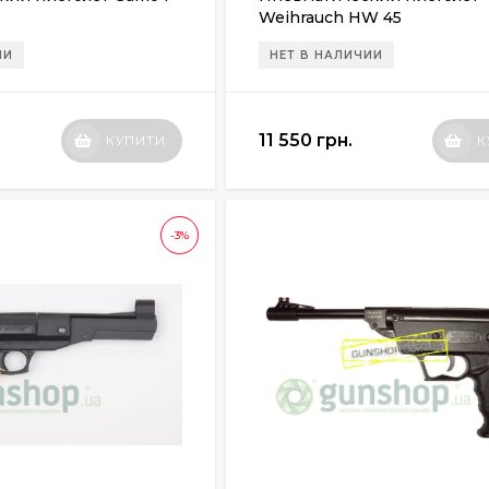
Weihrauch HW 45
ИИ
НЕТ В НАЛИЧИИ
11 550 грн.
КУПИТИ
К
-3%