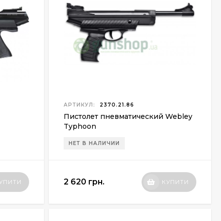
АРТИКУЛ:
2370.21.86
Пистолет пневматический Webley
Typhoon
НЕТ В НАЛИЧИИ
2 620 грн.
УПИТИ
КУПИТИ