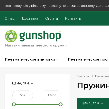
Вся продукція у вільному продажу не вимагає дозволу.
Доклад
О нас
Доставка
Оплата
Контакты
Магазин пневматического оружия
Пневматические винтовки
Пневматические пист
Главная
Пневмат
Пружи
ЦЕНА, ГРН.
—
ЦЕНА, ГРН.