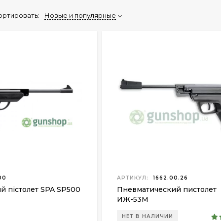
ортировать:
Новые и популярные
00
АРТИКУЛ:
1662.00.26
й пістолет SPA SP500
Пневматический пистолет
ИЖ-53М
НЕТ В НАЛИЧИИ