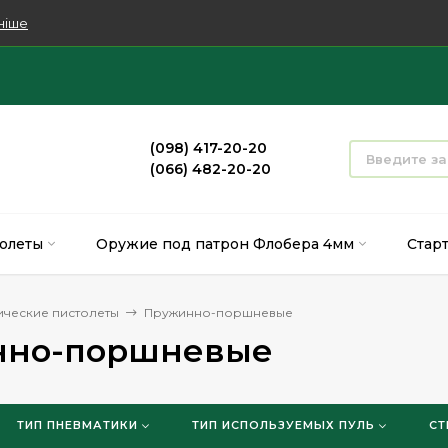
ніше
(098) 417-20-20
(066) 482-20-20
олеты
Оружие под патрон Флобера 4мм
Стар
ические пистолеты
Пружинно-поршневые
нно-поршневые
ТИП ПНЕВМАТИКИ
ТИП ИСПОЛЬЗУЕМЫХ ПУЛЬ
СТ