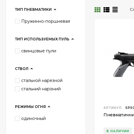
С
ТИП ПНЕВМАТИКИ
Пружинно-поршневая
ТИП ИСПОЛЬЗУЕМЫХ ПУЛЬ
свинцовые пули
СТВОЛ
стальной нарезной
стальний нарізний
РЕЖИМЫ ОГНЯ
АРТИКУЛ:
SP5
Пневматични
одиночный
В НАЛИЧИИ