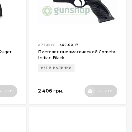
АРТИКУЛ:
409.00.17
Ruger
Пистолет пневматический Cometa
Indian Black
НЕТ В НАЛИЧИИ
2 406 грн.
УПИТИ
КУПИТИ