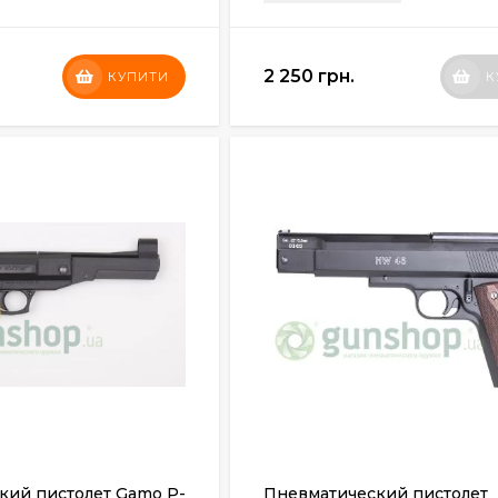
2 250 грн.
КУПИТИ
К
кий пистолет Gamo P-
Пневматический пистолет