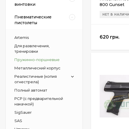
винтовки
800 Gunset
НЕТ В НАЛИЧ
Пневматические
пистолеты
620 грн.
Artemis
Для развлечения,
тренировки
Пружинно-поршневые
Металлический корпус
Реалистичные (копия
огнестрела)
Полный автомат
РСР (с предварительной
накачкой)
SigSauer
SAS