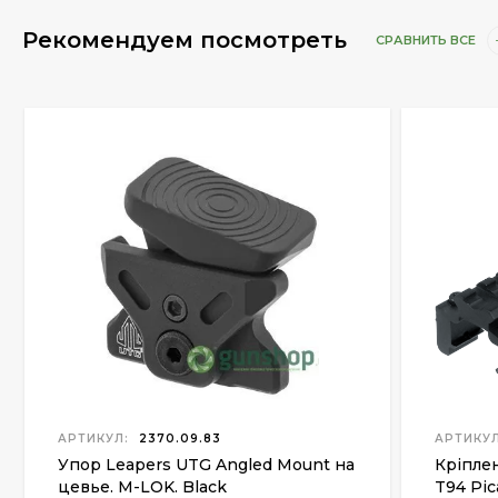
Рекомендуем посмотреть
СРАВНИТЬ ВСЕ
АРТИКУЛ:
2370.09.83
АРТИКУЛ
Упор Leapers UTG Angled Mount на
Кріпле
цевье. M-LOK. Black
T94 Pic