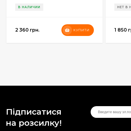
В НАЛИЧИИ
НЕТ В
2 360 грн.
1 850 г
КУПИТИ
Підписатися
на розсилку!