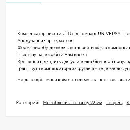
Компенсатор висоти UTG від компанії UNIVERSAL Lea
Анодування чорне, матове.
Форма виробу дозволяє встановити кілька компенсат
Picatinny на потрібній Вам висоті.
Кріплення підходить для установки більшості популя
Грані і кути компенсатора закруглені - це дозволяє у
На дане кріплення крім оптики можна встановлювати 
Категории:
Моноблоки на планку 22 мм
Leapers
К