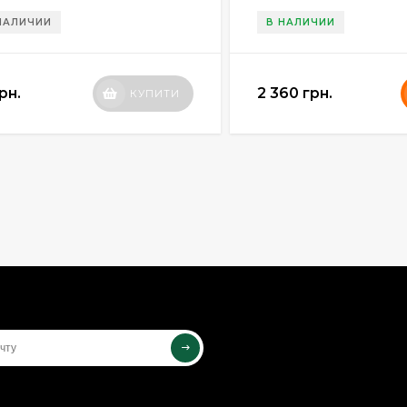
cм
 НАЛИЧИИ
В НАЛИЧИИ
рн.
2 360 грн.
КУПИТИ