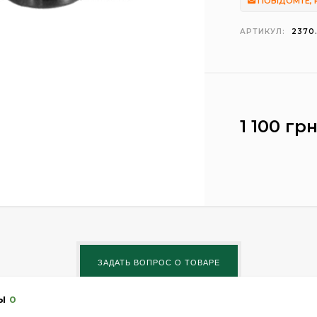
ПОВІДОМТЕ, 
АРТИКУЛ:
2370
1 100 грн
Ы
0