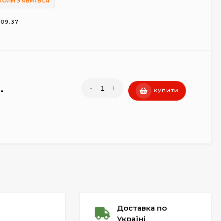
КОЛИ З'ЯВИТЬСЯ
.09.37
.
-
+
КУПИТИ
Доставка по
Україні