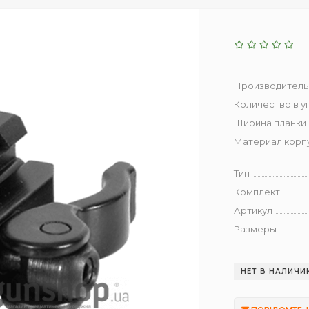
Производитель
Количество в у
Ширина планки 
Материал корп
Тип
Комплект
Артикул
Размеры
НЕТ В НАЛИЧИ