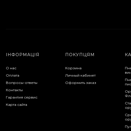
ІНФОРМАЦІЯ
ПОКУПЦЯМ
К
О нас
Корзина
Пн
ви
Оплата
Личный кабинет
Пн
Вопросы-ответы
Оформить заказ
пи
Контакты
Ор
Фл
Гарантия сервис
Ста
Карта сайта
ор
Сре
ор
Пу