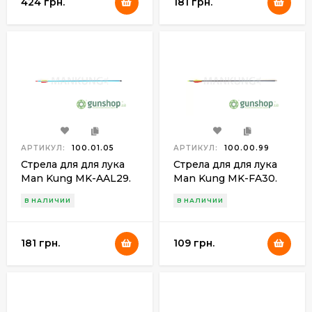
424 грн.
181 грн.
АРТИКУЛ:
100.01.05
АРТИКУЛ:
100.00.99
Стрела для для лука
Стрела для для лука
Man Kung MK-AAL29.
Man Kung MK-FA30.
Алюминий. Цвет -
Фибергласс. Цвет-
В НАЛИЧИИ
В НАЛИЧИИ
голубой
черный
181 грн.
109 грн.