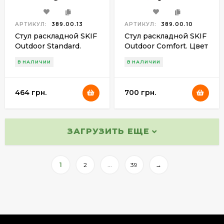
АРТИКУЛ:
389.00.13
АРТИКУЛ:
389.00.10
Стул раскладной SKIF
Стул раскладной SKIF
Outdoor Standard.
Outdoor Comfort. Цвет
Цвет - green
- blue
В НАЛИЧИИ
В НАЛИЧИИ
464 грн.
700 грн.
ЗАГРУЗИТЬ ЕЩЕ
1
2
...
39
→