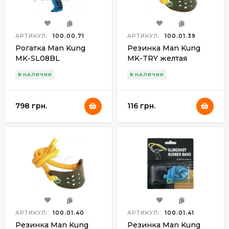
АРТИКУЛ:
100.00.71
АРТИКУЛ:
100.01.39
Рогатка Man Kung
Резинка Man Kung
MK-SL08BL
MK-TRY желтая
синяя+шарики(100шт)
В НАЛИЧИИ
В НАЛИЧИИ
798 грн.
116 грн.
АРТИКУЛ:
100.01.40
АРТИКУЛ:
100.01.41
Резинка Man Kung
Резинка Man Kung