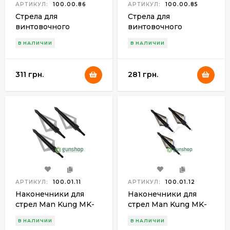
АРТИКУЛ:
100.00.86
АРТИКУЛ:
100.00.85
Стрела для
Стрела для
винтовочного
винтовочного
арбалета Man Kung
арбалета Man Kung
В НАЛИЧИИ
В НАЛИЧИИ
MK-CA22, карбон,
MK-CA20, карбон,
черная
черная
311 грн.
281 грн.
АРТИКУЛ:
100.01.11
АРТИКУЛ:
100.01.12
Наконечники для
Наконечники для
стрел Man Kung MK-
стрел Man Kung MK-
3BAL
4BAL
В НАЛИЧИИ
В НАЛИЧИИ