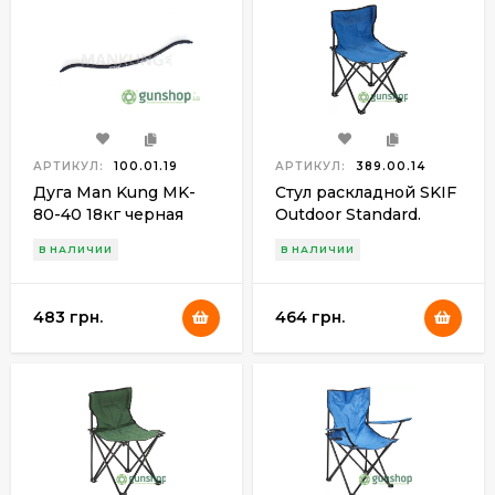
АРТИКУЛ:
100.01.19
АРТИКУЛ:
389.00.14
Дуга Man Kung MK-
Стул раскладной SKIF
80-40 18кг черная
Outdoor Standard.
Цвет - blue
В НАЛИЧИИ
В НАЛИЧИИ
483 грн.
464 грн.