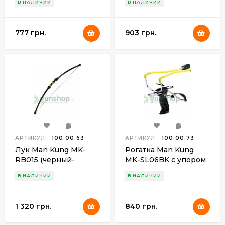
В НАЛИЧИИ
В НАЛИЧИИ
777 грн.
903 грн.
АРТИКУЛ:
100.00.63
АРТИКУЛ:
100.00.73
Лук Man Kung MK-
Рогатка Man Kung
RB015 (черный-
MK-SL06BK с упором
зеленый)
желтая
В НАЛИЧИИ
В НАЛИЧИИ
+шарики(100шт)
1 320 грн.
840 грн.