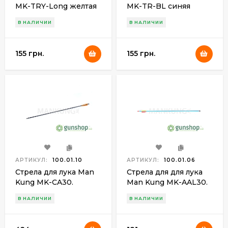
MK-TRY-Long желтая
MK-TR-BL синяя
В НАЛИЧИИ
В НАЛИЧИИ
155 грн.
155 грн.
АРТИКУЛ:
100.01.10
АРТИКУЛ:
100.01.06
Стрела для лука Man
Стрела для для лука
Kung MK-CA30.
Man Kung MK-AAL30.
Карбон. Цвет -
Алюминий. Цвет -
В НАЛИЧИИ
В НАЛИЧИИ
черный
голубой