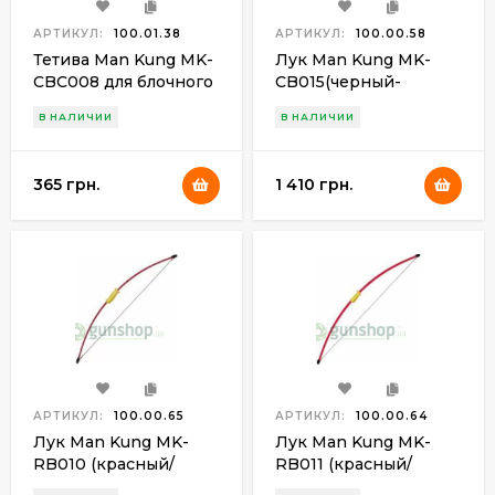
АРТИКУЛ:
100.01.38
АРТИКУЛ:
100.00.58
Тетива Man Kung MK-
Лук Man Kung MK-
CBC008 для блочного
CB015(черный-
лука MK-CB008
зеленый)
В НАЛИЧИИ
В НАЛИЧИИ
365 грн.
1 410 грн.
АРТИКУЛ:
100.00.65
АРТИКУЛ:
100.00.64
Лук Man Kung MK-
Лук Man Kung MK-
RB010 (красный/
RB011 (красный/
желтый)
желтый)