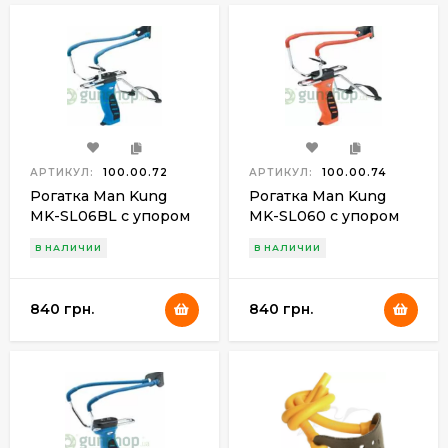
АРТИКУЛ:
100.00.72
АРТИКУЛ:
100.00.74
Рогатка Man Kung
Рогатка Man Kung
MK-SL06BL с упором
MK-SL060 с упором
синяя+шарики(100шт)
оранжевый+шарики(100шт)
В НАЛИЧИИ
В НАЛИЧИИ
840 грн.
840 грн.