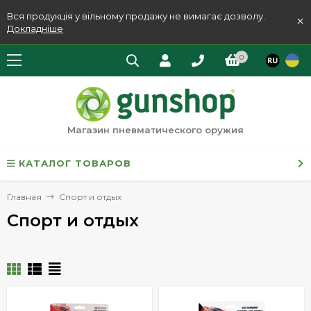
Вся продукція у вільному продажу не вимагає дозволу.
×
Докладніше
0
Магазин пневматического оружия
КАТАЛОГ ТОВАРОВ
Главная
Спорт и отдых
Спорт и отдых