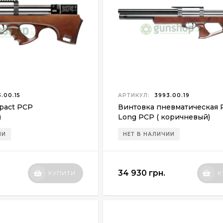
.00.15
АРТИКУЛ:
3993.00.19
pact PCP
Винтовка пневматическая R
)
Long PCP ( коричневый)
ИИ
НЕТ В НАЛИЧИИ
34 930 грн.
КУПИТИ
К