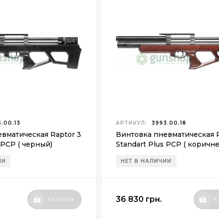
.00.13
АРТИКУЛ:
3993.00.18
вматическая Raptor 3
Винтовка пневматическая R
 PCP ( черный)
Standart Plus PCP ( коричн
ИИ
НЕТ В НАЛИЧИИ
36 830 грн.
КУПИТИ
К