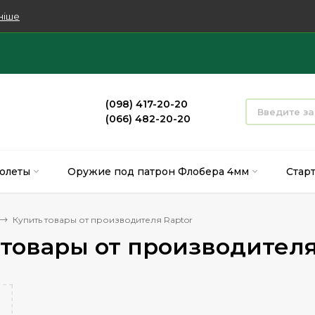
ніше
(098) 417-20-20
(066) 482-20-20
олеты
Оружие под патрон Флобера 4мм
Стар
Купить товары от производителя Raptor
 товары от производителя