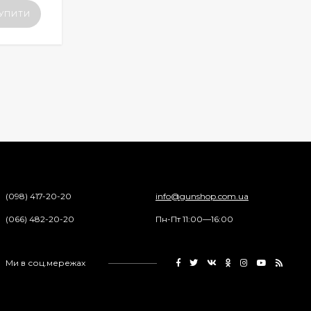
УПИТИ
(098) 417-20-20
info@gunshop.com.ua
(066) 482-20-20
Пн-Пт 11:00—16:00
Ми в соц.мережах