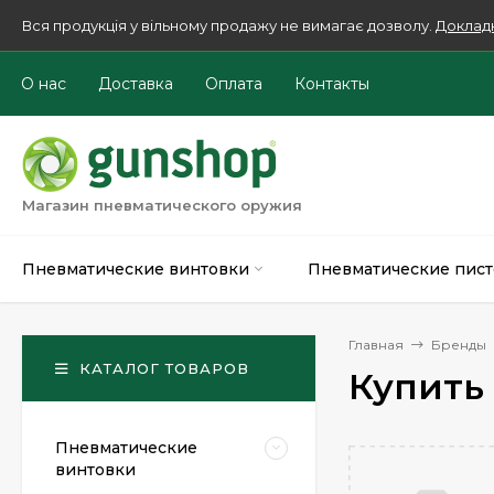
Вся продукція у вільному продажу не вимагає дозволу.
Доклад
О нас
Доставка
Оплата
Контакты
Магазин пневматического оружия
Пневматические винтовки
Пневматические пист
Главная
Бренды
КАТАЛОГ ТОВАРОВ
Купить
Пневматические
винтовки