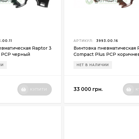
.00.11
АРТИКУЛ:
3993.00.16
вматическая Raptor 3
Винтовка пневматическая R
s PCP черный
Compact Plus PCP коричне
ИИ
НЕТ В НАЛИЧИИ
33 000 грн.
КУПИТИ
К