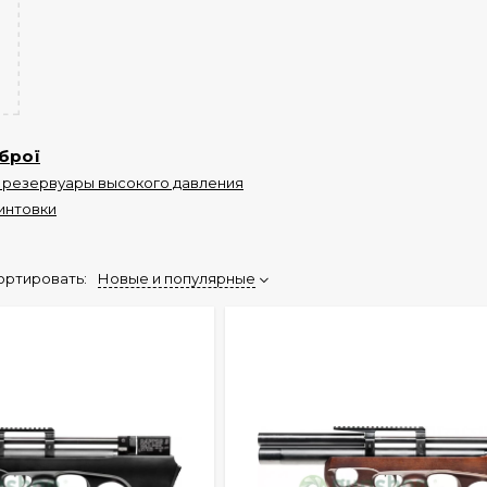
брої
 резервуары высокого давления
интовки
ортировать:
Новые и популярные