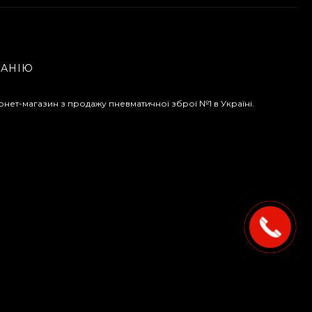
ПАНІЮ
рнет-магазин з продажу пневматичної зброї №1 в Україні.