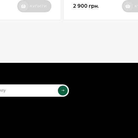
2 900 грн.
КУПИТИ
К