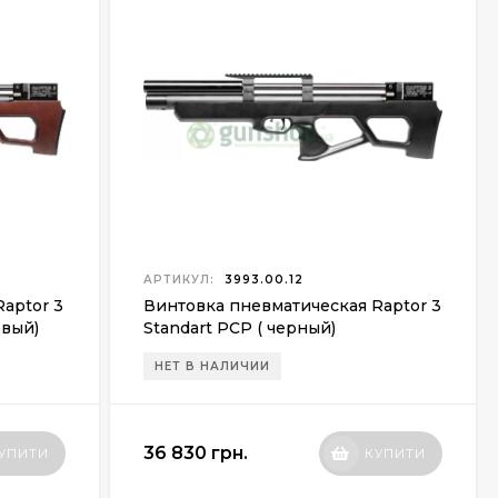
АРТИКУЛ:
3993.00.12
aptor 3
Винтовка пневматическая Raptor 3
евый)
Standart PCP ( черный)
НЕТ В НАЛИЧИИ
36 830 грн.
УПИТИ
КУПИТИ