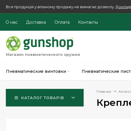
Вся продукція у вільному продажу не вимагає дозволу.
Доклад
О нас
Доставка
Оплата
Контакты
Магазин пневматического оружия
Пневматические винтовки
Пневматические пист
Главная
Аксес
КАТАЛОГ ТОВАРІВ
Крепле