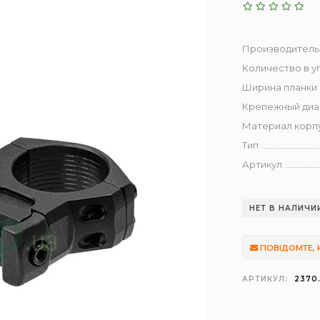
Производитель
Количество в у
Ширина планки 
Крепежный диа
Материал корп
Тип
Артикул
НЕТ В НАЛИЧИ
ПОВІДОМТЕ, 
АРТИКУЛ:
2370