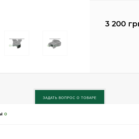
3 200 гр
Ы
0