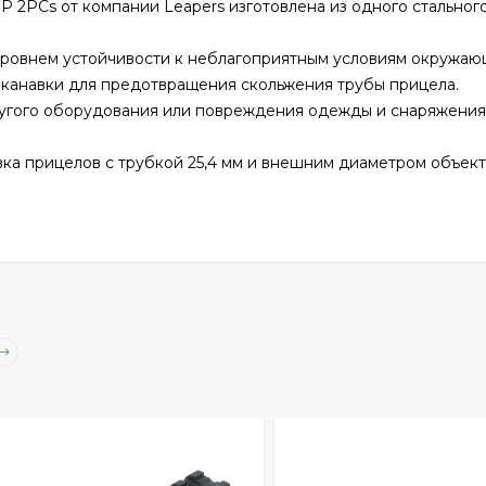
P 2PCs от компании Leapers изготовлена из одного стальног
 уровнем устойчивости к неблагоприятным условиям окружаю
 канавки для предотвращения скольжения трубы прицела.
ругого оборудования или повреждения одежды и снаряжения
овка прицелов с трубкой 25,4 мм и внешним диаметром объект