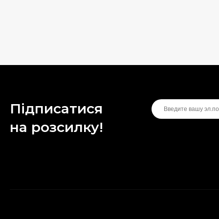
Підписатися
на розсилку!