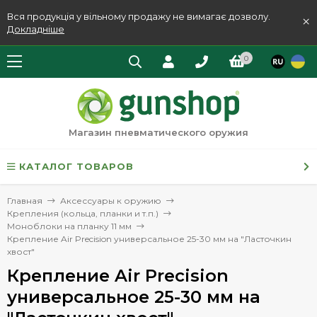
Вся продукція у вільному продажу не вимагає дозволу.
×
Докладніше
0
Магазин пневматического оружия
КАТАЛОГ ТОВАРОВ
Главная
Аксессуары к оружию
Крепления (кольца, планки и т.п.)
Моноблоки на планку 11 мм
Крепление Air Precision универсальное 25-30 мм на "Ласточкин
хвост"
Крепление Air Precision
универсальное 25-30 мм на