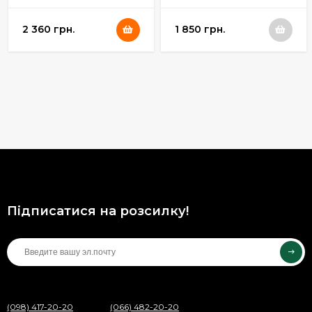
2 360 грн.
1 850 грн.
Підписатися на розсилку!
(098) 417-20-20
(066) 482-20-20