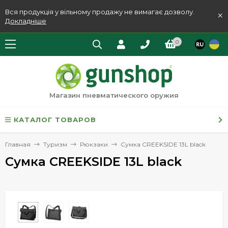
Вся продукція у вільному продажу не вимагає дозволу.
×
Докладніше
0
Магазин пневматического оружия
КАТАЛОГ ТОВАРОВ
Главная
Туризм
Рюкзаки
Сумка CREEKSIDE 13L black
Сумка CREEKSIDE 13L black