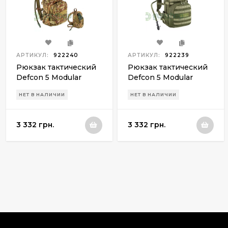
АРТИКУЛ:
922240
АРТИКУЛ:
922239
Рюкзак тактический
Рюкзак тактический
Defcon 5 Modular
Defcon 5 Modular
Battle2 30 (Vegetato
Battle2 30 (OD Green)
НЕТ В НАЛИЧИИ
НЕТ В НАЛИЧИИ
Italiano)
3 332 грн.
3 332 грн.