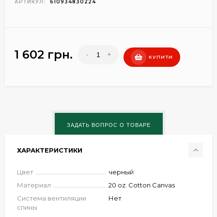
АРТИКУЛ:
610934830224
1 602 грн.
-
+
КУПИТИ
ХАРАКТЕРИСТИКИ
Цвет
черный
Материал
20 oz. Cotton Canvas
Система вентиляции
Нет
спины