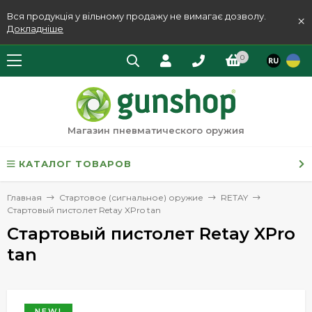
Вся продукція у вільному продажу не вимагає дозволу.
×
Докладніше
0
Магазин пневматического оружия
КАТАЛОГ ТОВАРОВ
Главная
Стартовое (сигнальное) оружие
RETAY
Стартовый пистолет Retay XPro tan
Стартовый пистолет Retay XPro
tan
NEW!