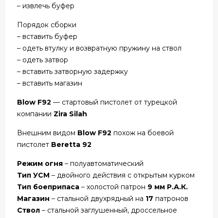
– извлечь буфер
Порядок сборки
– вставить буфер
– одеть втулку и возвратную пружину на ствол
– одеть затвор
– вставить затворную задержку
– вставить магазин
Blow F92
— стартовый пистолет от турецкой
компании
Zira Silah
Внешним видом
Blow F92
похож на боевой
пистолет
Beretta 92
Режим огня
– полуавтоматический
Тип УСМ
– двойного действия с открытым курком
Тип боеприпаса
– холостой патрон
9 мм Р.А.К.
Магазин
– стальной двухрядный на
17
патронов
Ствол
– стальной заглушенный, дроссельное