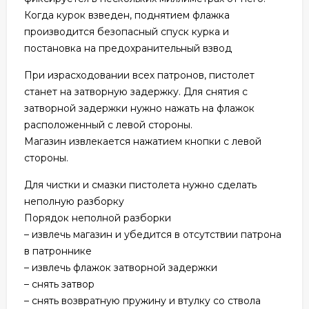
Когда курок взведен, поднятием флажка
производится безопасный спуск курка и
постановка на предохранительный взвод
При израсходовании всех патронов, пистолет
станет на затворную задержку. Для снятия с
затворной задержки нужно нажать на флажок
расположенный с левой стороны.
Магазин извлекается нажатием кнопки с левой
стороны.
Для чистки и смазки пистолета нужно сделать
неполную разборку
Порядок неполной разборки
– извлечь магазин и убедится в отсутствии патрона
в патроннике
– извлечь флажок затворной задержки
– снять затвор
– снять возвратную пружину и втулку со ствола