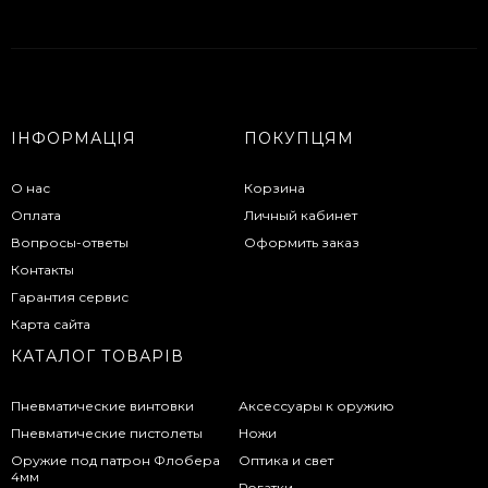
ІНФОРМАЦІЯ
ПОКУПЦЯМ
О нас
Корзина
Оплата
Личный кабинет
Вопросы-ответы
Оформить заказ
Контакты
Гарантия сервис
Карта сайта
КАТАЛОГ ТОВАРІВ
Пневматические винтовки
Аксессуары к оружию
Пневматические пистолеты
Ножи
Оружие под патрон Флобера
Оптика и свет
4мм
Рогатки