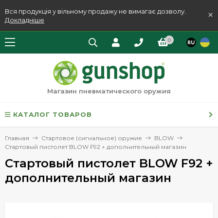
Вся продукція у вільному продажу не вимагає дозволу.
×
Докладніше
0
Магазин пневматического оружия
КАТАЛОГ ТОВАРОВ
Главная
Стартовое (сигнальное) оружие
BLOW
Стартовый пистолет BLOW F92 + дополнительный магазин
Стартовый пистолет BLOW F92 +
дополнительный магазин