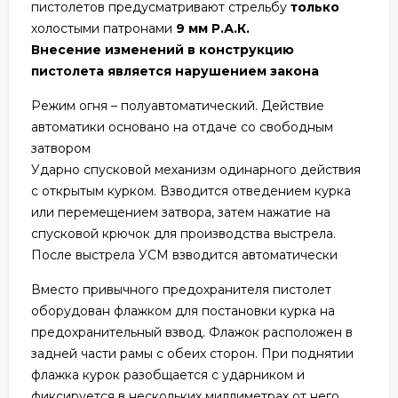
пистолетов предусматривают стрельбу
только
холостыми патронами
9 мм Р.А.К.
Внесение изменений в конструкцию
пистолета является нарушением закона
Режим огня – полуавтоматический. Действие
автоматики основано на отдаче со свободным
затвором
Ударно спусковой механизм одинарного действия
с открытым курком. Взводится отведением курка
или перемещением затвора, затем нажатие на
спусковой крючок для производства выстрела.
После выстрела УСМ взводится автоматически
Вместо привычного предохранителя пистолет
оборудован флажком для постановки курка на
предохранительный взвод. Флажок расположен в
задней части рамы с обеих сторон. При поднятии
флажка курок разобщается с ударником и
фиксируется в нескольких миллиметрах от него.