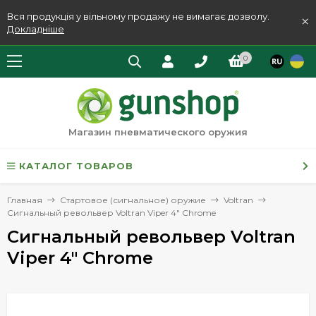
Вся продукція у вільному продажу не вимагає дозволу.
×
Докладніше
0
Магазин пневматического оружия
КАТАЛОГ ТОВАРОВ
Главная
Стартовое (сигнальное) оружие
Voltran
Сигнальный револьвер Voltran Viper 4" Chrome
Сигнальный револьвер Voltran
Viper 4" Chrome