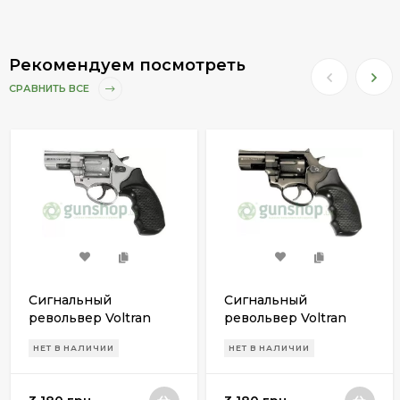
Рекомендуем посмотреть
СРАВНИТЬ ВСЕ
Сигнальный
Сигнальный
револьвер Voltran
револьвер Voltran
Viper 2,5" Chrome
Viper 2,5"
НЕТ В НАЛИЧИИ
НЕТ В НАЛИЧИИ