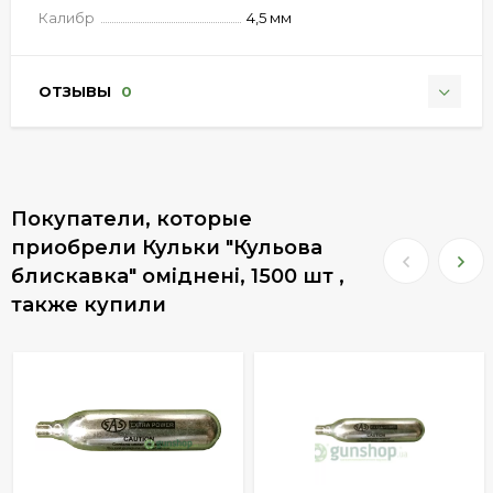
Калибр
4,5 мм
ОТЗЫВЫ
0
Покупатели, которые
приобрели Кульки "Кульова
блискавка" оміднені, 1500 шт ,
также купили