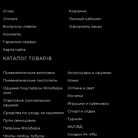
О нас
Корзина
Оплата
Личный кабинет
Вопросы-ответы
Оформить заказ
Контакты
Гарантия сервис
Карта сайта
КАТАЛОГ ТОВАРІВ
Пневматические винтовки
Аксессуары к оружию
Пневматические пистолеты
Ножи
Оружие под патрон Флобера
Оптика и свет
4мм
Рогатки
Стартовое (сигнальное)
Игрушки и сувениры
оружие
Спорт и отдых
Средства по уходу за оружием
Туризм
Пули свинцовые
АК/СВД
Патроны Флобера
Скидки (14-41%)
Чехлы, кейсы, тубусы