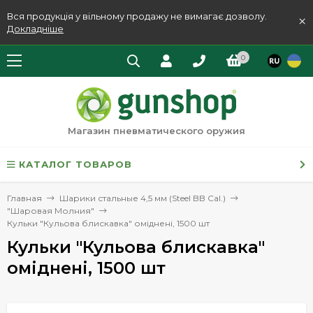
Вся продукція у вільному продажу не вимагає дозволу.
×
Докладніше
0
Магазин пневматического оружия
КАТАЛОГ ТОВАРОВ
Главная
Шарики стальные 4,5 мм (Steel BB Cal.)
"Шаровая Молния"
Кульки "Кульова блискавка" оміднені, 1500 шт
Кульки "Кульова блискавка"
оміднені, 1500 шт