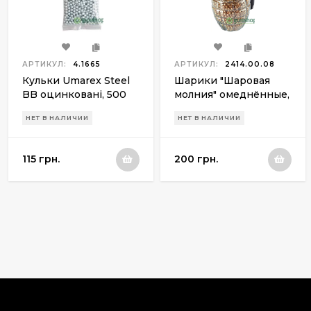
АРТИКУЛ:
4.1665
АРТИКУЛ:
2414.00.08
Кульки Umarex Steel
Шарики "Шаровая
BB оцинковані, 500
молния" омеднённые,
шт
2000 шт
НЕТ В НАЛИЧИИ
НЕТ В НАЛИЧИИ
115 грн.
200 грн.