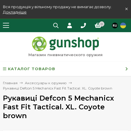
Вся продукція у вільному продажу не вимагає дозволу.
×
Докладніше
0
Магазин пневматического оружия
КАТАЛОГ ТОВАРОВ
Главная
Аксессуары к оружию
Рукавиці Defcon 5 Mechanicx Fast Fit Tactical. XL. Coyote brown
Рукавиці Defcon 5 Mechanicx
Fast Fit Tactical. XL. Coyote
brown