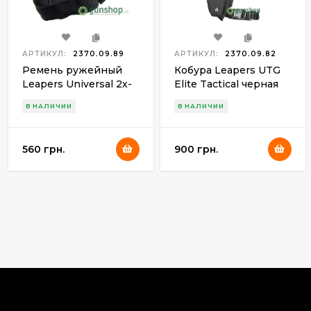
АРТИКУЛ:
2370.09.89
АРТИКУЛ:
2370.09.82
Ремень ружейный
Кобура Leapers UTG
Leapers Universal 2х-
Elite Tactical черная
точечный. Черный
В НАЛИЧИИ
В НАЛИЧИИ
560 грн.
900 грн.