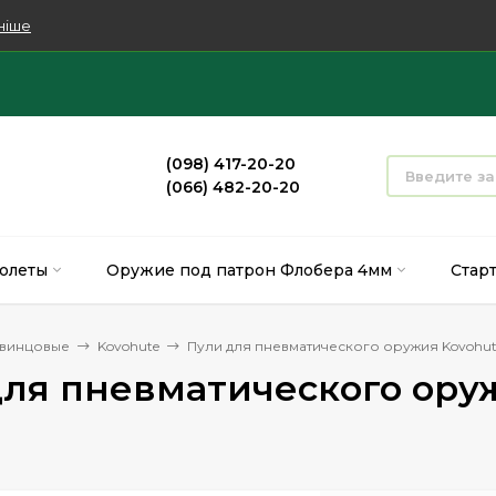
ніше
(098) 417-20-20
(066) 482-20-20
олеты
Оружие под патрон Флобера 4мм
Стар
свинцовые
Kovohute
Пули для пневматического оружия Kovohute
ля пневматического оруж