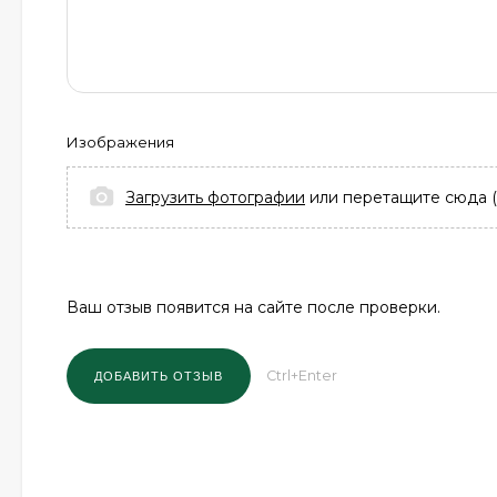
Изображения
Загрузить фотографии
или перетащите сюда (
Ваш отзыв появится на сайте после проверки.
Ctrl+Enter