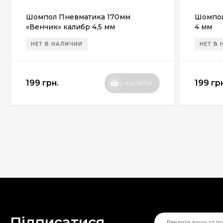
Шомпол Пневматика 170мм
Шомпол
«Венчик» калибр 4,5 мм
4 мм
НЕТ В НАЛИЧИИ
НЕТ В
199 грн.
199 гр
КУПИТИ
Підписатися