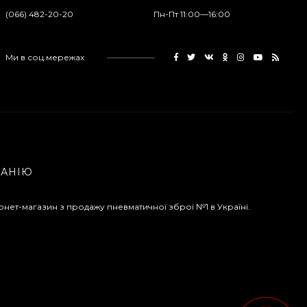
(066) 482-20-20
Пн-Пт 11:00—16:00
Ми в соц.мережах
ПАНІЮ
рнет-магазин з продажу пневматичної зброї №1 в Україні.