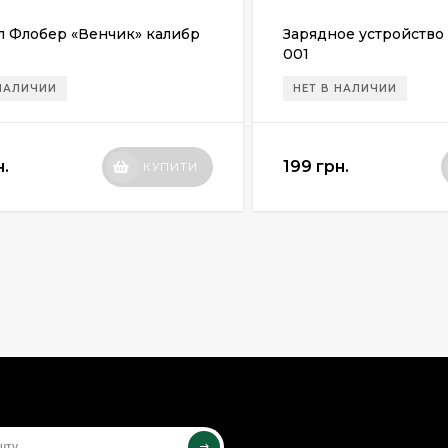
 Флобер «Венчик» калибр
Зарядное устройство 
001
 НАЛИЧИИ
НЕТ В НАЛИЧИИ
н.
199 грн.
КУПИТИ