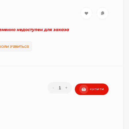
ременно недоступен для заказа
КОЛИ З'ЯВИТЬСЯ
-
+
КУПИТИ