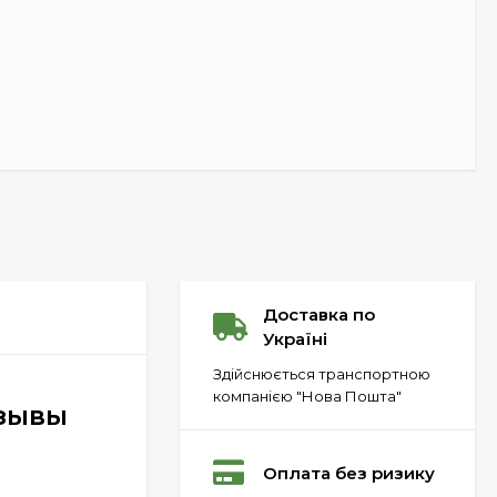
Доставка по
Україні
Здійснюється транспортною
компанією "Нова Пошта"
тзывы
Оплата без ризику