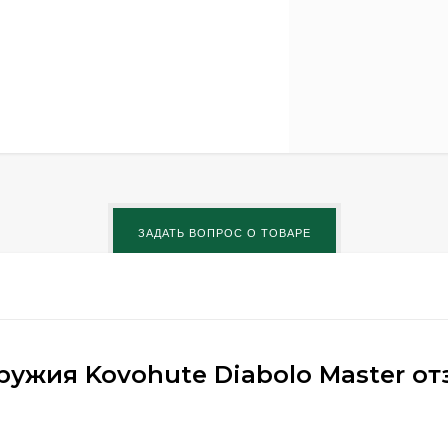
ружия Kovohute Diabolo Master о