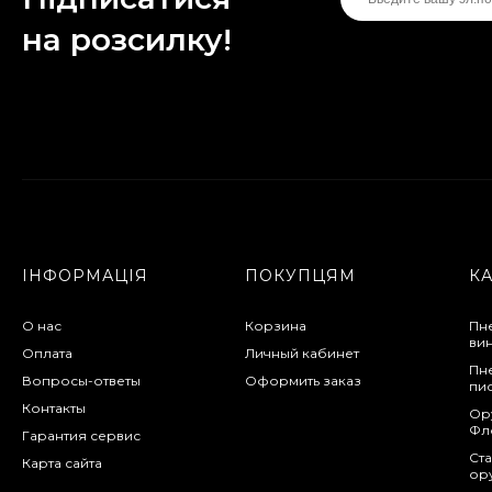
на розсилку!
ІНФОРМАЦІЯ
ПОКУПЦЯМ
К
О нас
Корзина
Пн
ви
Оплата
Личный кабинет
Пн
Вопросы-ответы
Оформить заказ
пи
Контакты
Ор
Фл
Гарантия сервис
Ста
Карта сайта
ор