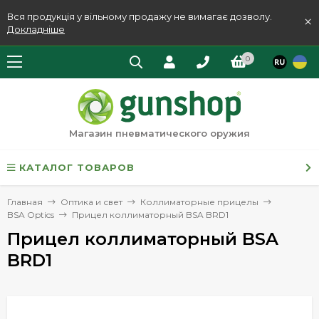
Вся продукція у вільному продажу не вимагає дозволу.
×
Докладніше
0
Магазин пневматического оружия
КАТАЛОГ ТОВАРОВ
Главная
Оптика и свет
Коллиматорные прицелы
BSA Optics
Прицел коллиматорный BSA BRD1
Прицел коллиматорный BSA
BRD1