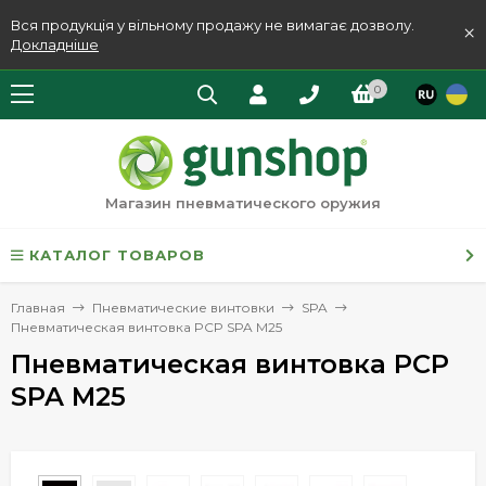
Вся продукція у вільному продажу не вимагає дозволу.
×
Докладніше
0
Магазин пневматического оружия
КАТАЛОГ ТОВАРОВ
Главная
Пневматические винтовки
SPA
Пневматическая винтовка PCP SPA M25
Пневматическая винтовка PCP
SPA M25