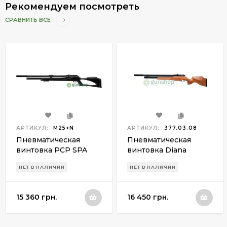
Рекомендуем посмотреть
СРАВНИТЬ ВСЕ
АРТИКУЛ:
M25+N
АРТИКУЛ:
377.03.08
Пневматическая
Пневматическая
винтовка PCP SPA
винтовка Diana
M25+насос
Outlaw PCP
НЕТ В НАЛИЧИИ
НЕТ В НАЛИЧИИ
15 360 грн.
16 450 грн.