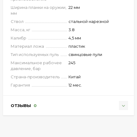
Ширина планки на оружии,
22 мм
мм
Ствол
стальной нарезной
Масса, кг
3.8
Калибр
4,5 мм
Материал ложа
пластик
Тип используемых пуль
свинцовые пули
Максимальное рабочее
245
давление, бар
Страна-производитель
Китай
Гарантия
12 мес.
ОТЗЫВЫ
0