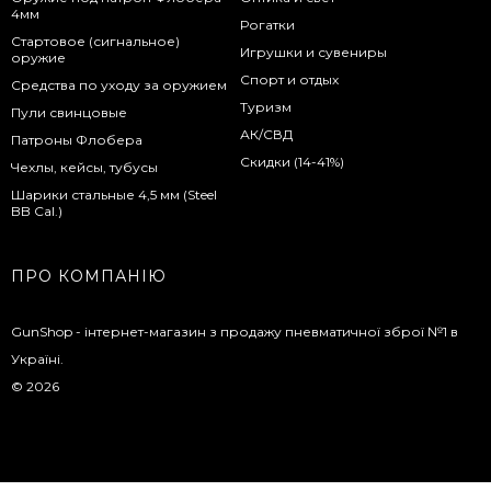
4мм
Рогатки
Стартовое (сигнальное)
Игрушки и сувениры
оружие
Спорт и отдых
Средства по уходу за оружием
Туризм
Пули свинцовые
АК/СВД
Патроны Флобера
Скидки (14-41%)
Чехлы, кейсы, тубусы
Шарики стальные 4,5 мм (Steel
BB Cal.)
ПРО КОМПАНІЮ
GunShop - інтернет-магазин з продажу пневматичної зброї №1 в
Україні.
© 2026