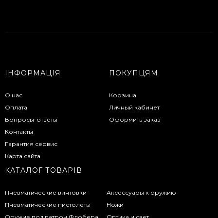
ІНФОРМАЦІЯ
ПОКУПЦЯМ
О нас
Корзина
Оплата
Личный кабинет
Вопросы-ответы
Оформить заказ
Контакты
Гарантия сервис
Карта сайта
КАТАЛОГ ТОВАРІВ
Пневматические винтовки
Аксессуары к оружию
Пневматические пистолеты
Ножи
Оружие под патрон Флобера
Оптика и свет