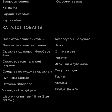
Вопросы-ответы
Оформить заказ
Контакты
Гарантия сервис
Карта сайта
КАТАЛОГ ТОВАРІВ
Пневматические винтовки
Аксессуары к оружию
Пневматические пистолеты
Ножи
Оружие под патрон Флобера
Оптика и свет
4мм
Рогатки
Стартовое (сигнальное)
Игрушки и сувениры
оружие
Спорт и отдых
Средства по уходу за оружием
Туризм
Пули свинцовые
АК/СВД
Патроны Флобера
Скидки (14-41%)
Чехлы, кейсы, тубусы
Шарики стальные 4,5 мм (Steel
BB Cal.)