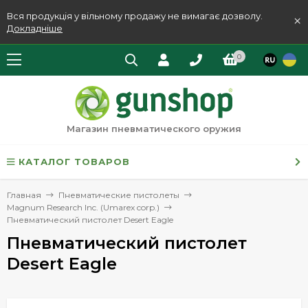
Вся продукція у вільному продажу не вимагає дозволу.
×
Докладніше
0
Магазин пневматического оружия
КАТАЛОГ ТОВАРОВ
Главная
Пневматические пистолеты
Magnum Research Inc. (Umarex corp.)
Пневматический пистолет Desert Eagle
Пневматический пистолет
Desert Eagle