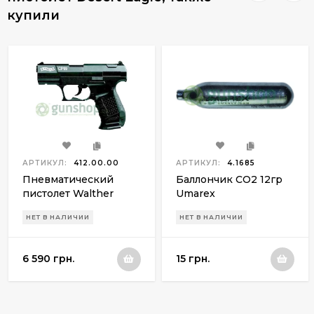
купили
АРТИКУЛ:
412.00.00
АРТИКУЛ:
4.1685
Пневматический
Баллончик СО2 12гр
пистолет Walther
Umarex
CP99
НЕТ В НАЛИЧИИ
НЕТ В НАЛИЧИИ
6 590 грн.
15 грн.