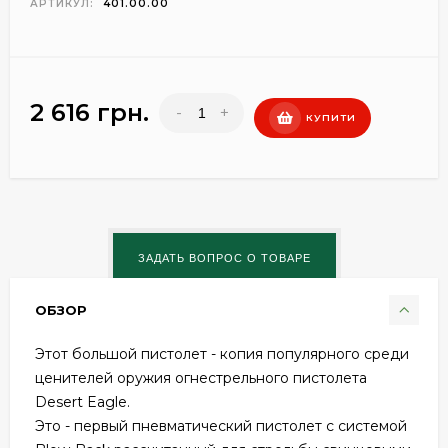
АРТИКУЛ:
401.00.00
2 616 грн.
-
+
КУПИТИ
ОБЗОР
Этот большой пистолет - копия популярного среди
ценителей оружия огнестрельного пистолета
Desert Eagle.
Это - первый пневматический пистолет с системой