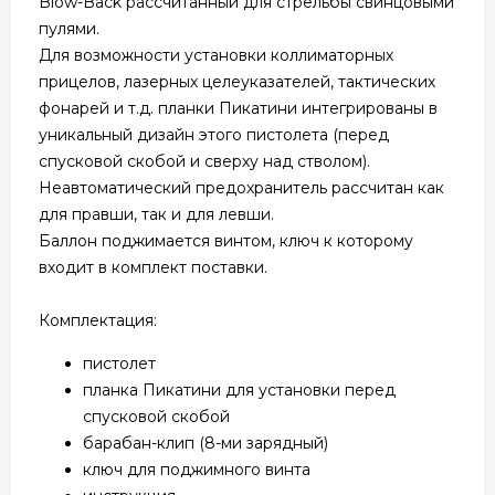
Blow-Back рассчитанный для стрельбы свинцовыми
пулями.
Для возможности установки коллиматорных
прицелов, лазерных целеуказателей, тактических
фонарей и т.д. планки Пикатини интегрированы в
уникальный дизайн этого пистолета (перед
спусковой скобой и сверху над стволом).
Неавтоматический предохранитель рассчитан как
для правши, так и для левши.
Баллон поджимается винтом, ключ к которому
входит в комплект поставки.
Комплектация:
пистолет
планка Пикатини для установки перед
спусковой скобой
барабан-клип (8-ми зарядный)
ключ для поджимного винта