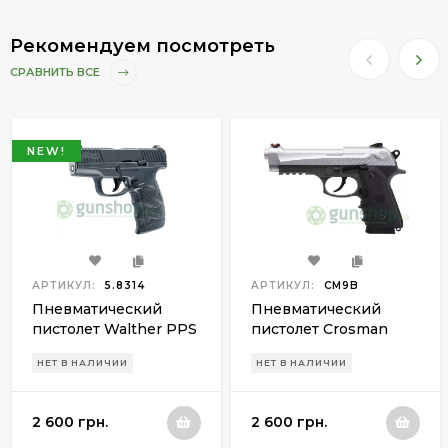
Рекомендуем посмотреть
СРАВНИТЬ ВСЕ
NEW!
АРТИКУЛ:
5.8314
АРТИКУЛ:
CM9B
Пневматический
Пневматический
пистолет Walther PPS
пистолет Crosman
M2
CM9B Mako
НЕТ В НАЛИЧИИ
НЕТ В НАЛИЧИИ
2 600 грн.
2 600 грн.