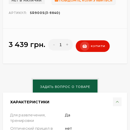
ПОВІДОМТЕ, КОЛИ З'ЯВИТЬСЯ
НЕТ В НАЛИЧИИ
АРТИКУЛ:
SR900S(3-9X40)
3 439 грн.
-
+
КУПИТИ
ХАРАКТЕРИСТИКИ
Для развлечения,
Да
тренировки
Оптический прицел в
нет