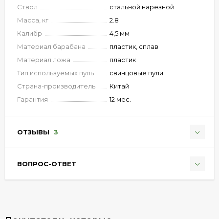
Ствол
стальной нарезной
Масса, кг
2.8
Калибр
4,5 мм
Материал барабана
пластик, сплав
Материал ложа
пластик
Тип используемых пуль
свинцовые пули
Страна-производитель
Китай
Гарантия
12 мес.
ОТЗЫВЫ
3
ВОПРОС-ОТВЕТ