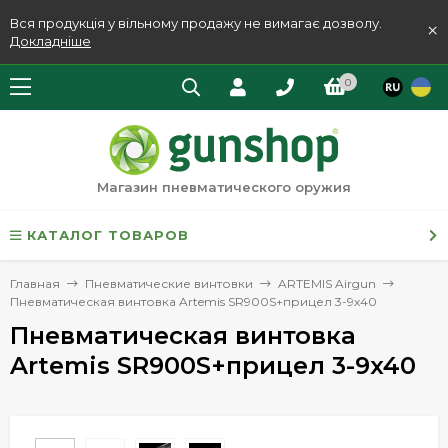
Вся продукція у вільному продажу не вимагає дозволу.
×
Докладніше
0
Магазин пневматического оружия
КАТАЛОГ ТОВАРОВ
Главная
Пневматические винтовки
ARTEMIS Airgun
Пневматическая винтовка Artemis SR900S+прицел 3-9x40
Пневматическая винтовка
Artemis SR900S+прицел 3-9x40