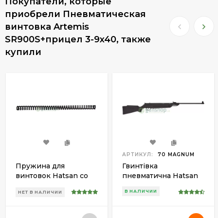
Покупатели, которые
приобрели Пневматическая
винтовка Artemis
SR900S+прицел 3-9x40, также
купили
АРТИКУЛ:
70 MAGNUM
Пружина для
Гвинтівка
винтовок Hatsan со
пневматична Hatsan
скоростью 305 м/с
70
В НАЛИЧИИ
НЕТ В НАЛИЧИИ