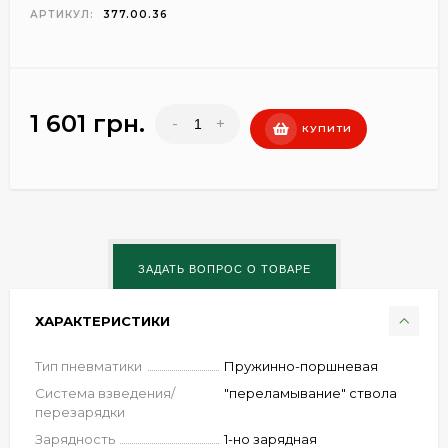
АРТИКУЛ:
377.00.36
1 601 грн.
-
+
КУПИТИ
ХАРАКТЕРИСТИКИ
Тип пневматики
Пружинно-поршневая
Система взведения/
"переламывание" ствола
перезарядки
Зарядность
1-но зарядная