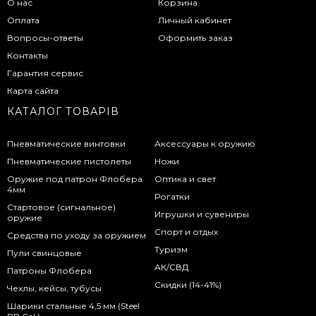
О нас
Корзина
Оплата
Личный кабинет
Вопросы-ответы
Оформить заказ
Контакты
Гарантия сервис
Карта сайта
КАТАЛОГ ТОВАРІВ
Пневматические винтовки
Аксессуары к оружию
Пневматические пистолеты
Ножи
Оружие под патрон Флобера
Оптика и свет
4мм
Рогатки
Стартовое (сигнальное)
Игрушки и сувениры
оружие
Спорт и отдых
Средства по уходу за оружием
Туризм
Пули свинцовые
АК/СВД
Патроны Флобера
Скидки (14-41%)
Чехлы, кейсы, тубусы
Шарики стальные 4,5 мм (Steel