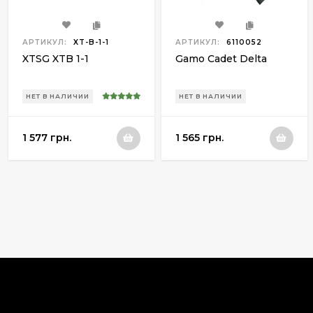
АРТИКУЛ:
XT-B-1-1
АРТИКУЛ:
6110052
XTSG XTB 1-1
Gamo Cadet Delta
НЕТ В НАЛИЧИИ
НЕТ В НАЛИЧИИ
1 577 грн.
1 565 грн.