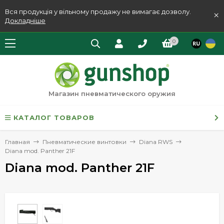
Вся продукція у вільному продажу не вимагає дозволу.
×
Докладніше
0
Магазин пневматического оружия
КАТАЛОГ ТОВАРОВ
Главная
Пневматические винтовки
Diana RWS
Diana mod. Panther 21F
Diana mod. Panther 21F