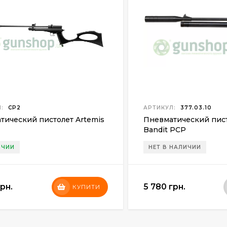
:
CP2
АРТИКУЛ:
377.03.10
тический пистолет Artemis
Пневматический пист
Bandit PCP
ИЧИИ
НЕТ В НАЛИЧИИ
грн.
5 780 грн.
КУПИТИ