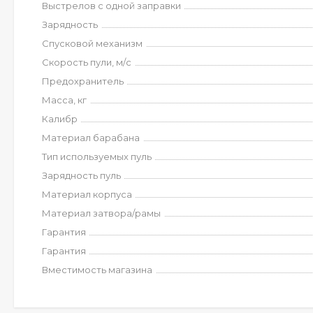
Выстрелов с одной заправки
Зарядность
Спусковой механизм
Скорость пули, м/с
Предохранитель
Масса, кг
Калибр
Материал барабана
Тип используемых пуль
Зарядность пуль
Материал корпуса
Материал затвора/рамы
Гарантия
Гарантия
Вместимость магазина