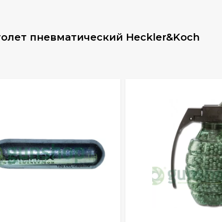
толет пневматический Heckler&Koch