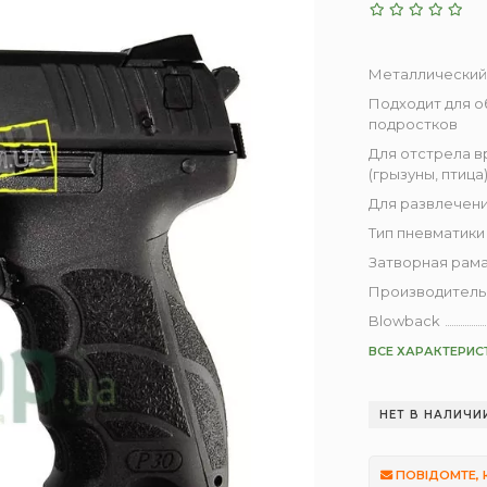
Металлический
Подходит для о
подростков
Для отстрела 
(грызуны, птица
Для развлечени
Тип пневматики
Затворная рам
Производитель
Blowback
ВСЕ ХАРАКТЕРИС
НЕТ В НАЛИЧИ
ПОВІДОМТЕ, 