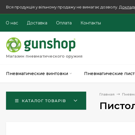
Вся продукція у вільному продажу не вимагає дозволу.
Доклад
О нас
Доставка
Оплата
Контакты
Магазин пневматического оружия
Пневматические винтовки
Пневматические пист
Главная
Пневм
КАТАЛОГ ТОВАРІВ
Пистол