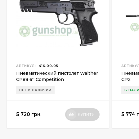
АРТИКУЛ:
416.00.05
АРТИКУЛ
Пневматический пистолет Walther
Пневма
CP88 6'' Competition
CP2
НЕТ В НАЛИЧИИ
В НАЛ
5 720 грн.
5 774 
КУПИТИ