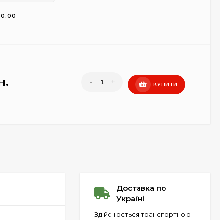
00.00
н.
-
+
КУПИТИ
Доставка по
Україні
Здійснюється транспортною