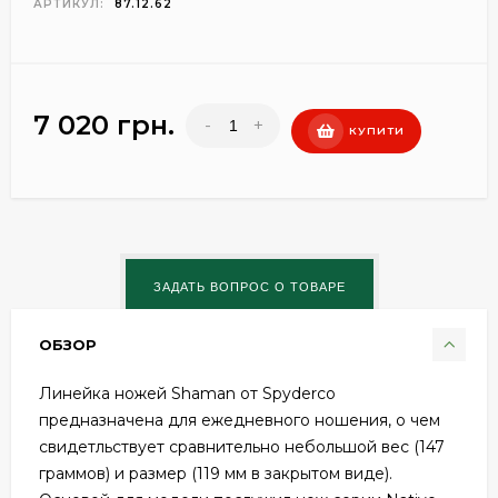
АРТИКУЛ:
87.12.62
7 020 грн.
-
+
КУПИТИ
ОБЗОР
Линейка ножей Shaman от Spyderco
предназначена для ежедневного ношения, о чем
свидетльствует сравнительно небольшой вес (147
граммов) и размер (119 мм в закрытом виде).