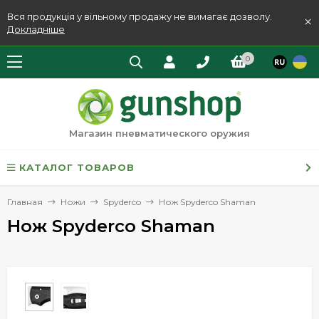
Вся продукція у вільному продажу не вимагає дозволу.
×
Докладніше
0
Магазин пневматического оружия
КАТАЛОГ ТОВАРОВ
Главная
Ножи
Spyderco
Нож Spyderco Shaman
Нож Spyderco Shaman