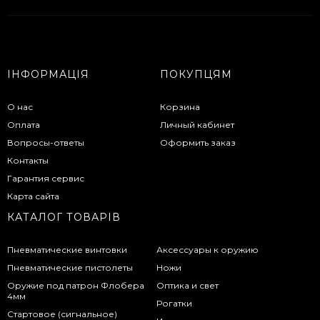
ІНФОРМАЦІЯ
ПОКУПЦЯМ
О нас
Корзина
Оплата
Личный кабинет
Вопросы-ответы
Оформить заказ
Контакты
Гарантия сервис
Карта сайта
КАТАЛОГ ТОВАРІВ
Пневматические винтовки
Аксессуары к оружию
Пневматические пистолеты
Ножи
Оружие под патрон Флобера
Оптика и свет
4мм
Рогатки
Стартовое (сигнальное)