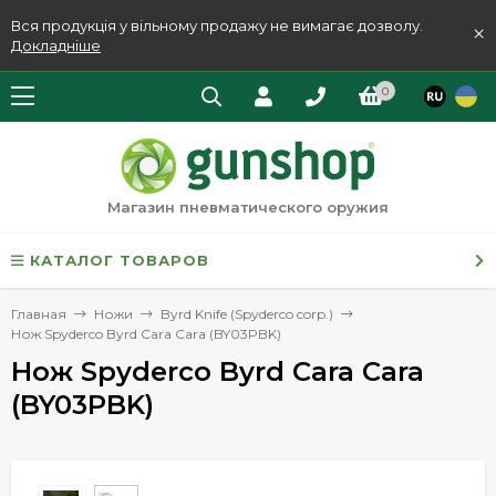
Вся продукція у вільному продажу не вимагає дозволу.
×
Докладніше
0
Магазин пневматического оружия
КАТАЛОГ ТОВАРОВ
Главная
Ножи
Byrd Knife (Spyderco corp.)
Нож Spyderco Byrd Cara Cara (BY03PBK)
Нож Spyderco Byrd Cara Cara
(BY03PBK)