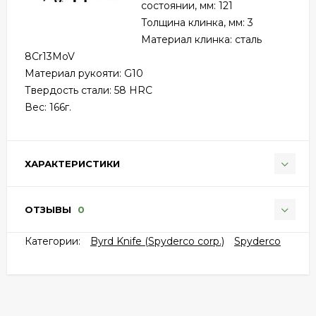
состоянии, мм: 121
Толщина клинка, мм: 3
Материал клинка: сталь
8Cr13MoV
Материал рукояти: G10
Твердость стали: 58 HRC
Вес: 166г.
ХАРАКТЕРИСТИКИ
ОТЗЫВЫ
0
Категории:
Byrd Knife (Spyderco corp.)
Spyderco