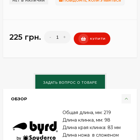
ПОВІДОМТЕ, КОЛИ З'ЯВИТЬСЯ
НЕТ В НАЛИЧИИ
225 грн.
-
+
КУПИТИ
ОБЗОР
Общая длина, мм: 219
Длина клинка, мм: 98
Длина края клинка: 83 мм
Длина ножа в сложеном