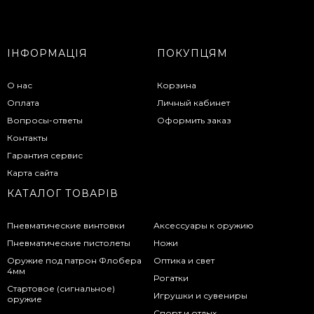
ІНФОРМАЦІЯ
ПОКУПЦЯМ
О нас
Корзина
Оплата
Личный кабинет
Вопросы-ответы
Оформить заказ
Контакты
Гарантия сервис
Карта сайта
КАТАЛОГ ТОВАРІВ
Пневматические винтовки
Аксессуары к оружию
Пневматические пистолеты
Ножи
Оружие под патрон Флобера
Оптика и свет
4мм
Рогатки
Стартовое (сигнальное)
Игрушки и сувениры
оружие
Спорт и отдых