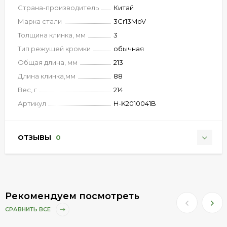
Страна-производитель
Китай
Марка стали
3Cr13MoV
Толщина клинка, мм
3
Тип режущей кромки
обычная
Общая длина, мм
213
Длина клинка,мм
88
Вес, г
214
Артикул
H-K2010041B
ОТЗЫВЫ
0
Рекомендуем посмотреть
СРАВНИТЬ ВСЕ