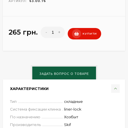
АРТИКУЛ:
63.00.76
265 грн.
-
+
КУПИТИ
ХАРАКТЕРИСТИКИ
Тип
складные
Система фиксации клинка
liner-lock
По назначению
Хозбыт
Производитель
Skif