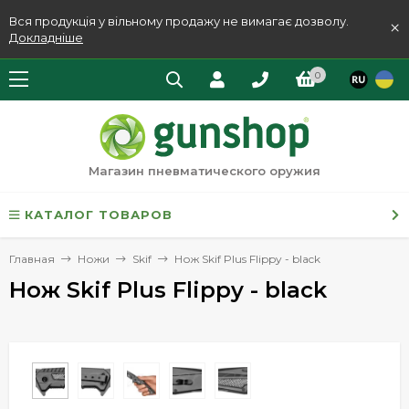
Вся продукція у вільному продажу не вимагає дозволу.
×
Докладніше
0
Магазин пневматического оружия
КАТАЛОГ ТОВАРОВ
Главная
Ножи
Skif
Нож Skif Plus Flippy - black
Нож Skif Plus Flippy - black