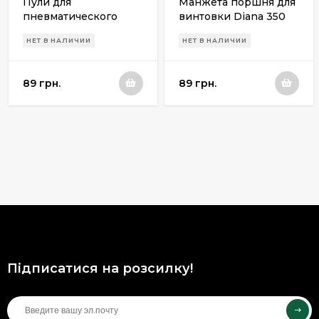
Пули для
Манжета поршня для
пневматического
винтовки Diana 350
оружия Skarabey Long
НЕТ В НАЛИЧИИ
НЕТ В НАЛИЧИИ
(длинные)
89 грн.
89 грн.
Підписатися на розсилку!