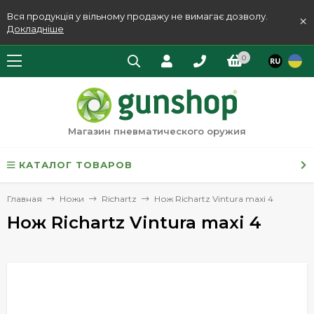
Вся продукція у вільному продажу не вимагає дозволу.
×
Докладніше
0
Магазин пневматического оружия
КАТАЛОГ ТОВАРОВ
Главная
Ножи
Richartz
Нож Richartz Vintura maxi 4
Нож Richartz Vintura maxi 4