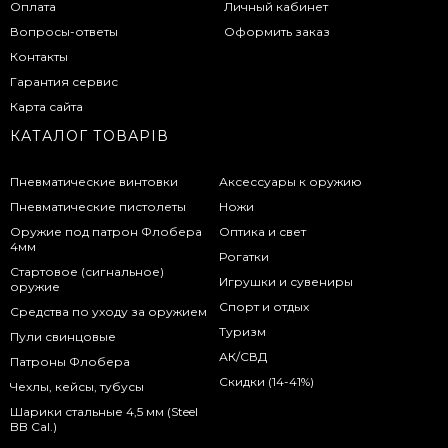
Оплата
Личный кабинет
Вопросы-ответы
Оформить заказ
Контакты
Гарантия сервис
Карта сайта
КАТАЛОГ ТОВАРІВ
Пневматические винтовки
Аксессуары к оружию
Пневматические пистолеты
Ножи
Оружие под патрон Флобера
Оптика и свет
4мм
Рогатки
Стартовое (сигнальное)
Игрушки и сувениры
оружие
Спорт и отдых
Средства по уходу за оружием
Туризм
Пули свинцовые
АК/СВД
Патроны Флобера
Скидки (14-41%)
Чехлы, кейсы, тубусы
Шарики стальные 4,5 мм (Steel
BB Cal.)