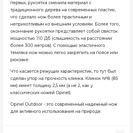
первых, рукоятка сменила материал с
традиционного дерева на современных пластик,
что сделало нож более практичным и
неприхотливым ко внешним условиям. Более того,
окончание рукоятки представляет собой свисток
мощностью 110 Дб (слышимость на расстоянии
более 300 метров). С помощью эластичного
темляка нож можно легко закрепить на поясе или
рюкзаке.
Что касается режущих характеристик, то тут был
сделан упор на прочность клинка. Клинок №8 (85
мм) имеет толщину 2,5 мм (а не 2, как у
классических ножей Opinel).
Opinel Outdoor - это современный надежный нож
для активного использования на природе.