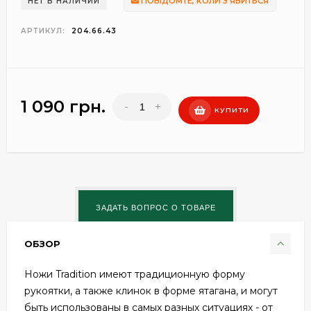
ПОВІДОМТЕ, КОЛИ З'ЯВИТЬСЯ
НЕТ В НАЛИЧИИ
АРТИКУЛ:
204.66.43
1 090 грн.
-
+
КУПИТИ
ОБЗОР
Ножи Tradition имеют традиционную форму
рукоятки, а также клинок в форме ятагана, и могут
быть использованы в самых разных ситуациях - от