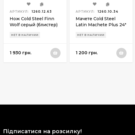
АРТИКУЛ:
1260.12.63
АРТИКУЛ:
1260.10.34
Нож Cold Steel Finn
Мачете Cold Steel
Wolf серый (блистер)
Latin Machete Plus 24"
НЕТ В НАЛИЧИИ
НЕТ В НАЛИЧИИ
1 930 грн.
1 200 грн.
Підписатися на розсилку!