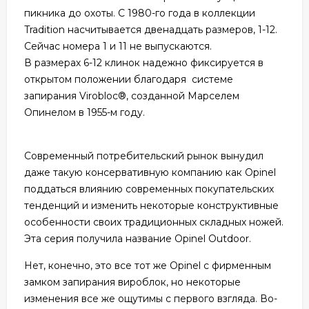
пикника до охоты. С 1980-го года в коллекции
Tradition насчитывается двенадцать размеров, 1-12.
Сейчас номера 1 и 11 не выпускаются.
В размерах 6-12 клинок надежно фиксируется в
открытом положении благодаря системе
запирания Virobloc®, созданной Марселем
Опинелом в 1955-м году.
Современный потребительский рынок вынудил
даже такую консервативную компанию как Opinel
поддаться влиянию современных покупательских
тенденций и изменить некоторые конструктивные
особенности своих традиционных складных ножей.
Эта серия получила название Opinel Outdoor.
Нет, конечно, это все тот же Opinel с фирменным
замком запирания вироблок, но некоторые
изменения все же ощутимы с первого взгляда. Во-