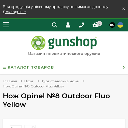
Вся продукція у вільному продажу не вимагає дозволу.
×
Докладніше
0
Магазин пневматического оружия
КАТАЛОГ ТОВАРОВ
Главная
Ножи
Туристические ножи
Нож Opinel №8 Outdoor Fluo Yellow
Нож Opinel №8 Outdoor Fluo
Yellow