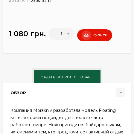
АРТИКУЛ:
2305.02.16
1 080 грн.
-
+
КУПИТИ
ОБЗОР
Компания Morakniv разработала модель Floating
knife, который подойдет для тех, кто часто
работает в море. Нож пригодится байдарочникам,
яхтсменам и тем, кто предпочитает активный отдых