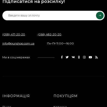
Підписатися на розсилку!
(098) 417-20-20
(066) 482-20-20
info@gunshop.com.ua
Пн-Пт 11:00—16:00
Ми в соц.мережах
ІНФОРМАЦІЯ
ПОКУПЦЯМ
О нас
Корзина