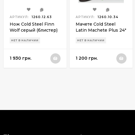
АРТИКУЛ:
1260.12.63
АРТИКУЛ:
1260.10.34
Нож Cold Steel Finn
Мачете Cold Steel
Wolf серый (блистер)
Latin Machete Plus 24"
НЕТ В НАЛИЧИИ
НЕТ В НАЛИЧИИ
1 930 грн.
1 200 грн.