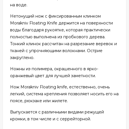
на воде.
Нетонущий нож с фиксированным клинком
Morakniv Floating Knife держится на поверхности
воды благодаря рукоятке, которая практически
полностью выполнена из пробкового дерева.
Тонкий клинок рассчитан на разрезание веревок и
тканей с упрочняющими волокнами. Острие
закруглено.
Ножны из полимера, окрашенного в ярко-
оранжевый цвет для лучшей заметности.
Нож Morakniv Floating knife, естественно, очень
легкий, система крепления позволяет носить его на
поясе, рюкзаке или жилете.
Выпускается с различными видами режущей
кромки, в том числе и с серрейторной.