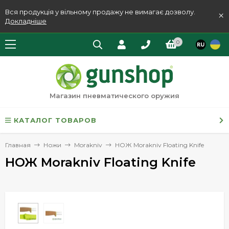
Вся продукція у вільному продажу не вимагає дозволу.
×
Докладніше
0
Магазин пневматического оружия
КАТАЛОГ ТОВАРОВ
Главная
Ножи
Morakniv
НОЖ Morakniv Floating Knife
НОЖ Morakniv Floating Knife