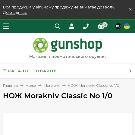
Вся продукція у вільному продажу не вимагає дозволу.
×
Докладніше
0
Магазин пневматического оружия
КАТАЛОГ ТОВАРОВ
Главная
Ножи
Morakniv
НОЖ Morakniv Classic No 1/0
НОЖ Morakniv Classic No 1/0